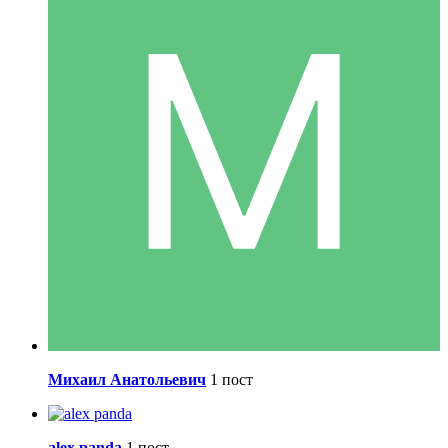
Михаил Анатольевич
1 пост
alex panda
1 пост