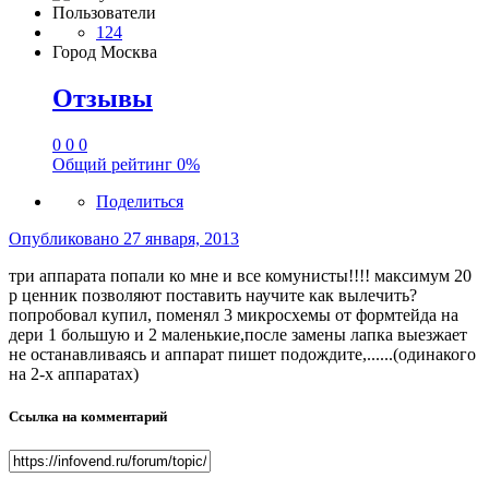
Пользователи
124
Город
Москва
Отзывы
0
0
0
Общий рейтинг
0%
Поделиться
Опубликовано
27 января, 2013
три аппарата попали ко мне и все комунисты!!!! максимум 20
р ценник позволяют поставить научите как вылечить?
попробовал купил, поменял 3 микросхемы от формтейда на
дери 1 большую и 2 маленькие,после замены лапка выезжает
не останавливаясь и аппарат пишет подождите,......(одинакого
на 2-х аппаратах)
Ссылка на комментарий