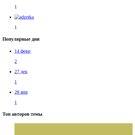
1
1
Популярные дни
14 февр
2
27 дек
1
28 янв
1
Топ авторов темы