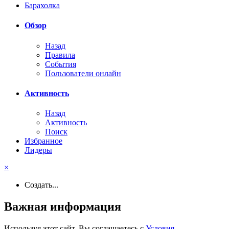
Барахолка
Обзор
Назад
Правила
События
Пользователи онлайн
Активность
Назад
Активность
Поиск
Избранное
Лидеры
×
Создать...
Важная информация
Используя этот сайт, Вы соглашаетесь с
Условия