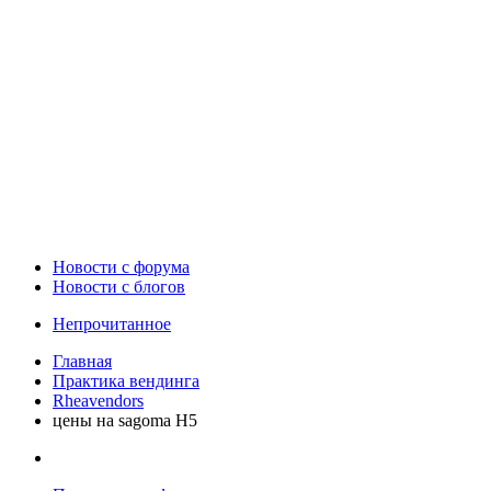
Новости c форума
Новости с блогов
Непрочитанное
Главная
Практика вендинга
Rheavendors
цены на sagoma H5