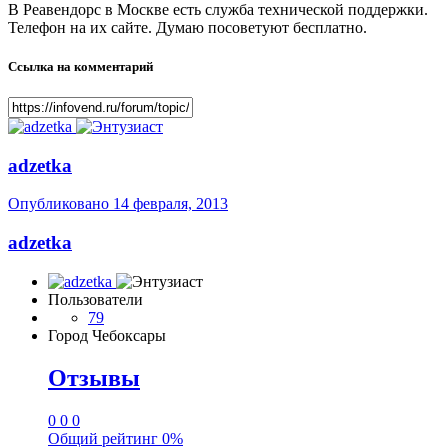
В Реавендорс в Москве есть служба технической поддержки.
Телефон на их сайте. Думаю посоветуют бесплатно.
Ссылка на комментарий
adzetka
Опубликовано
14 февраля, 2013
adzetka
Пользователи
79
Город
Чебоксары
Отзывы
0
0
0
Общий рейтинг
0%