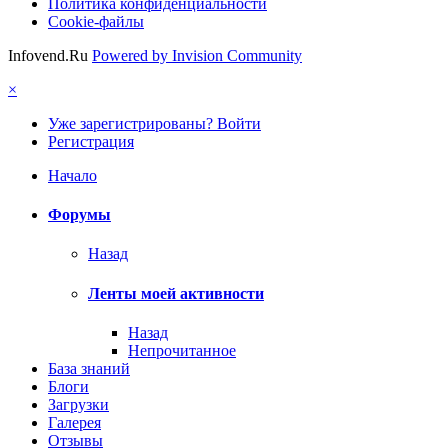
Политика конфиденциальности
Cookie-файлы
Infovend.Ru
Powered by Invision Community
×
Уже зарегистрированы? Войти
Регистрация
Начало
Форумы
Назад
Ленты моей активности
Назад
Непрочитанное
База знаний
Блоги
Загрузки
Галерея
Отзывы