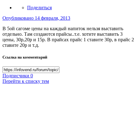
Поделиться
Опубликовано
14 февраля, 2013
В 5ой сагоме цены на каждый напиток нельзя выставить
отдельно. Там создаются прайсы..т.е. хотите выставить 3
цены, 30р,20р и 15р. В прайсах прайс 1 ставите 30р, в прайс 2
ставите 20р и т.д.
Ссылка на комментарий
Подписчики
0
Перейти к списку тем