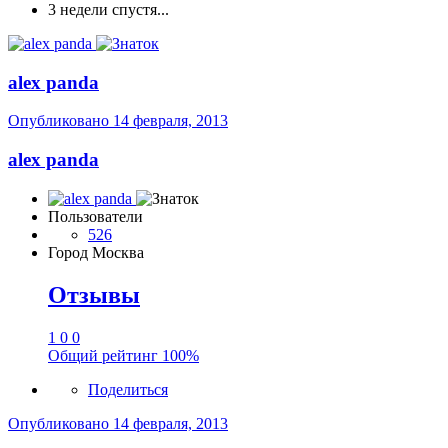
3 недели спустя...
alex panda
Опубликовано
14 февраля, 2013
alex panda
Пользователи
526
Город
Москва
Отзывы
1
0
0
Общий рейтинг
100%
Поделиться
Опубликовано
14 февраля, 2013