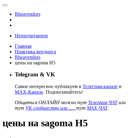
Rheavendors
Непрочитанное
Главная
Практика вендинга
Rheavendors
цены на sagoma H5
Telegram & VK
Самое интересное публикуем в
Телеграм-канале
и
MAX-Канале
. Подписывайтесь!
Общаться ОНЛАЙН можно тут
Телеграм-ЧАТ
или
тут
VK сообщество или .....
тут
MAX-ЧАТ
.
цены на sagoma H5