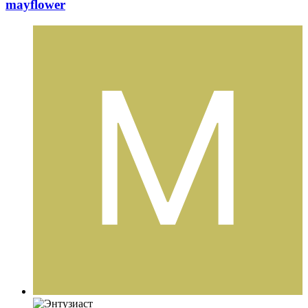
mayflower