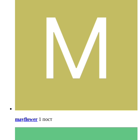
mayflower
1 пост