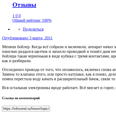
Отзывы
1
0
0
Общий рейтинг
100%
Поделиться
Опубликовано
3 марта, 2011
Меняли бойлер. Когда всё собрали и включили, аппарат начал з
панелью раздался щелчок и запахло проводкой и пошёл дым не
бойлера такая черненькая в виде кубика с тремя контактами, вр
как и разбирали.
Отсоединил провода от того, что оплавилось, включил снова апп
Замена то клапана этого, или просто катушки, как я понял, дел
помпа перестала воду качать в расширительный бачок, связи то о
Вся остальная электроника вроде работает. Всё мигает и горит
Ссылка на комментарий