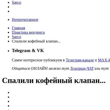
Saeco
Непрочитанное
Главная
Практика вендинга
Saeco
Спалили кофейный клапан...
Telegram & VK
Самое интересное публикуем в
Телеграм-канале
и
MAX-К
Общаться ОНЛАЙН можно тут
Телеграм-ЧАТ
или тут
Спалили кофейный клапан...