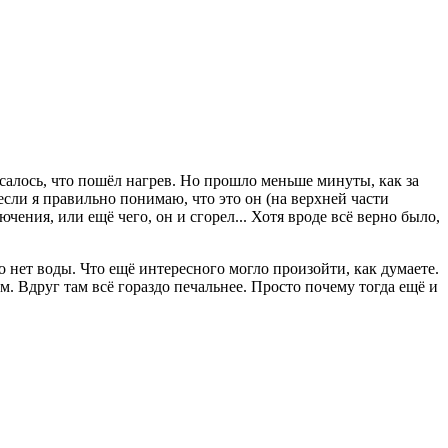
исалось, что пошёл нагрев. Но прошло меньше минуты, как за
сли я правильно понимаю, что это он (на верхней части
чения, или ещё чего, он и сгорел... Хотя вроде всё верно было,
о нет воды. Что ещё интересного могло произойти, как думаете.
м. Вдруг там всё гораздо печальнее. Просто почему тогда ещё и