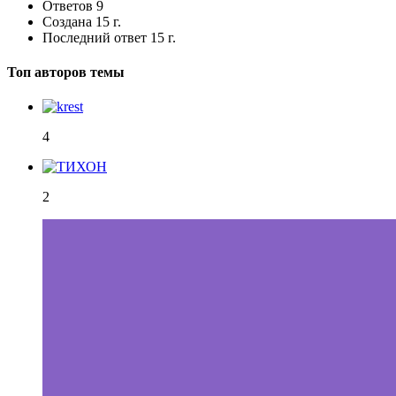
Ответов
9
Создана
15 г.
Последний ответ
15 г.
Топ авторов темы
4
2