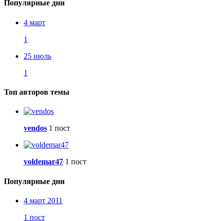
Популярные дни
4 март
1
25 июль
1
Топ авторов темы
vendos
1 пост
voldemar47
1 пост
Популярные дни
4 март 2011
1 пост