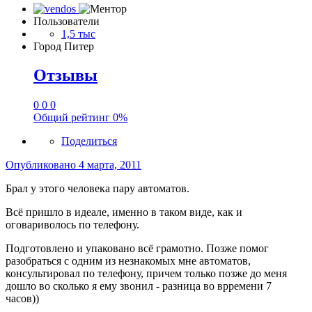
Пользователи
1,5 тыс
Город
Питер
Отзывы
0
0
0
Общий рейтинг
0%
Поделиться
Опубликовано
4 марта, 2011
Брал у этого человека пару автоматов.
Всё пришло в идеале, именно в таком виде, как и
оговариволось по телефону.
Подготовлено и упаковано всё грамотно. Позже помог
разобраться с одним из незнакомых мне автоматов,
консультировал по телефону, причем только позже до меня
дошло во сколько я ему звонил - разница во врремени 7
часов))