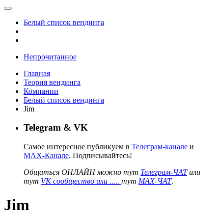
Белый список вендинга
Непрочитанное
Главная
Теория вендинга
Компании
Белый список вендинга
Jim
Telegram & VK
Самое интересное публикуем в
Телеграм-канале
и
MAX-Канале
. Подписывайтесь!
Общаться ОНЛАЙН можно тут
Телеграм-ЧАТ
или
тут
VK сообщество или .....
тут
MAX-ЧАТ
.
Jim