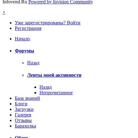
Infovend.Ru
Powered by Invision Community
×
Уже зарегистрированы? Войти
Регистрация
Начало
Форумы
Назад
Ленты моей активности
Назад
Непрочитанное
База знаний
Блоги
Загрузки
Галерея
Отзывы
Барахолка
Обзор