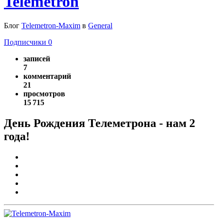
Telemetron
Блог
Telemetron-Maxim
в
General
Подписчики
0
записей
7
комментарий
21
просмотров
15 715
День Рождения Телеметрона - нам 2
года!