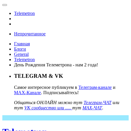
Telemetron
Непрочитанное
Главная
Блоги
General
Telemetron
День Рождения Телеметрона - нам 2 года!
TELEGRAM & VK
Самое интересное публикуем в
Телеграм-канале
и
MAX-Канале
. Подписывайтесь!
Общаться ОНЛАЙН можно тут
Телеграм-ЧАТ
или
тут
VK сообщество или .....
тут
MAX-ЧАТ
.