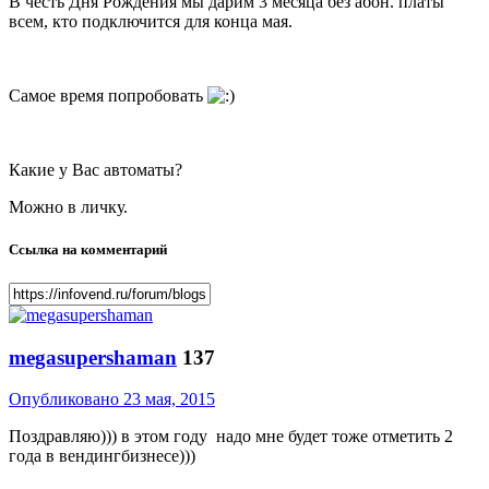
В честь Дня Рождения мы дарим 3 месяца без абон. платы
всем, кто подключится для конца мая.
Самое время попробовать
Какие у Вас автоматы?
Можно в личку.
Ссылка на комментарий
megasupershaman
137
Опубликовано
23 мая, 2015
Поздравляю))) в этом году надо мне будет тоже отметить 2
года в вендингбизнесе)))