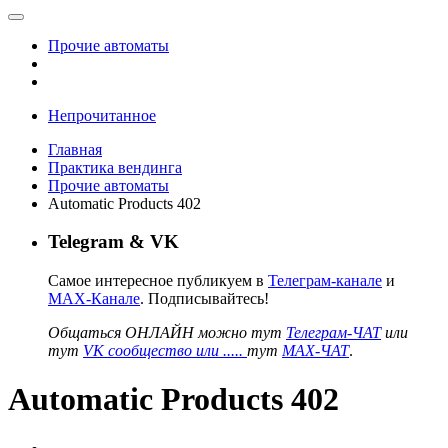
Прочие автоматы
Непрочитанное
Главная
Практика вендинга
Прочие автоматы
Automatic Products 402
Telegram & VK
Самое интересное публикуем в
Телеграм-канале
и
MAX-Канале
. Подписывайтесь!
Общаться ОНЛАЙН можно тут
Телеграм-ЧАТ
или
тут
VK сообщество или .....
тут
MAX-ЧАТ
.
Automatic Products 402