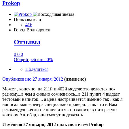
Prokop
Пользователи
416
Город
Волгодонск
Отзывы
0
0
0
Общий рейтинг
0%
Поделиться
Опубликовано
27 января, 2012
(изменено)
Может , конечно, на 211й и 402й моделе это делается по-
разному...в чем я сильно сомневаюсь...в 211 пункт 4 выдает
тестовый напиток.... а цена настраивается именно так , как я
написал выше, вчера специально проверил, так что и Вам
рекомендую...если не получится - позвоните в питерскую
контору Автобар, они смогут подсказать.
Изменено
27 января, 2012
пользователем Prokop