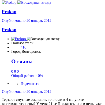
Prokop
Опубликовано
20 января, 2012
Prokop
Пользователи
416
Город
Волгодонск
Отзывы
0
0
0
Общий рейтинг
0%
Поделиться
Опубликовано
20 января, 2012
Терзают смутные сомнения, точно ли в 4-м пункте
выставляются цены? У меня 211-е Продактсы...но в цены уже