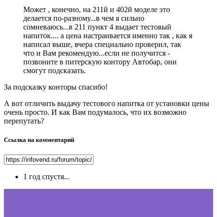
Может , конечно, на 211й и 402й моделе это
делается по-разному...в чем я сильно
сомневаюсь...в 211 пункт 4 выдает тестовый
напиток.... а цена настраивается именно так , как я
написал выше, вчера специально проверил, так
что и Вам рекомендую...если не получится -
позвоните в питерскую контору Автобар, они
смогут подсказать.
За подсказку конторы спасибо!
А вот отличить выдачу тестового напитка от установки цены
очень просто. И как Вам подумалось, что их возможно
перепутать?
Ссылка на комментарий
1 год спустя...