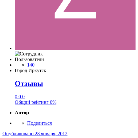
Пользователи
140
Город
Иркутск
Отзывы
0
0
0
Общий рейтинг
0%
Автор
Поделиться
Опубликовано
28 января, 2012