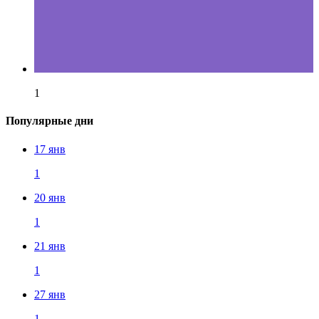
1
Популярные дни
17 янв
1
20 янв
1
21 янв
1
27 янв
1