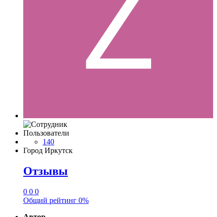
Пользователи
140
Город
Иркутск
Отзывы
0
0
0
Общий рейтинг
0%
Автор