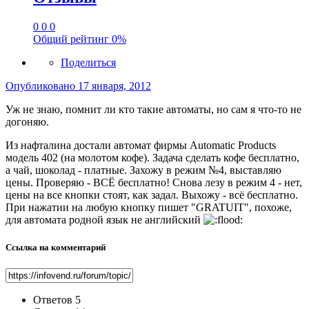
0
0
0
Общий рейтинг
0%
Поделиться
Опубликовано
17 января, 2012
Уж не знаю, помнит ли кто такие автоматы, но сам я что-то не
догоняю.
Из нафталина достали автомат фирмы Automatic Products
модель 402 (на молотом кофе). Задача сделать кофе бесплатно,
а чай, шоколад - платные. Захожу в режим №4, выставляю
цены. Проверяю - ВСЁ бесплатно! Снова лезу в режим 4 - нет,
цены на все кнопки стоят, как задал. Выхожу - всё бесплатно.
При нажатии на любую кнопку пишет "GRATUIT", похоже,
для автомата родной язык не английский
Ссылка на комментарий
Ответов
5