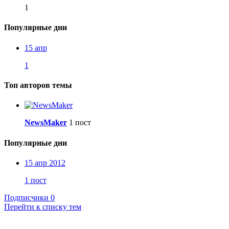
1
Популярные дни
15 апр
1
Топ авторов темы
NewsMaker
1 пост
Популярные дни
15 апр 2012
1 пост
Подписчики
0
Перейти к списку тем