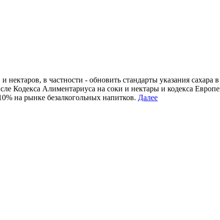
и нектаров, в частности - обновить стандарты указания сахара 
числе Кодекса Алиментариуса на соки и нектары и кодекса Европ
 10% на рынке безалкогольных напитков.
Далее