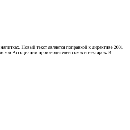
в напитках. Новый текст является поправкой к директиве 2001
ейской Ассоциации производителей соков и нектаров. В