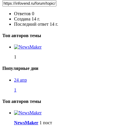
Ответов
0
Создана
14 г.
Последний ответ
14 г.
Топ авторов темы
1
Популярные дни
24 апр
1
Топ авторов темы
NewsMaker
1 пост