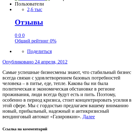
Пользователи
2,6 тыс
Отзывы
0
0
0
Общий рейтинг
0%
Поделиться
Опубликовано
24 апреля, 2012
Самые успешные бизнесмены знают, что стабильный бизнес
всегда связан с удовлетворением базовых потребностей
человека – в питье, еде, тепле. Какова бы ни была
политическая и экономическая обстановке в регионе
проживания, люди всегда будут есть и пить. Поэтому,
особенно в период кризиса, стоит концентрировать усилия в
этой сфере. Мы с гордостью предлагаем вашему вниманию
новый, прибыльный, надежный и антикризисный
вендинговый автомат «Газировкин».
Далее
Ссылка на комментарий