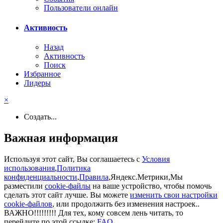
Пользователи онлайн
Активность
Назад
Активность
Поиск
Избранное
Лидеры
×
Создать...
Важная информация
Используя этот сайт, Вы соглашаетесь с
Условия
использования
,
Политика
конфиденциальности
,
Правила
,Яндекс.Метрики,Мы
разместили
cookie-файлы
на ваше устройство, чтобы помочь
сделать этот сайт лучше. Вы можете
изменить свои настройки
cookie-файлов
, или продолжить без изменения настроек..
ВАЖНО!!!!!!!!! Для тех, кому совсем лень читать, то
перейдите по этой ссылке:
FAQ