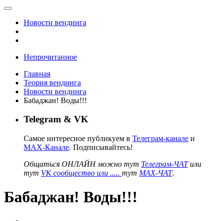
Новости вендинга
Непрочитанное
Главная
Теория вендинга
Новости вендинга
Бабаджан! Воды!!!
Telegram & VK
Самое интересное публикуем в
Телеграм-канале
и
MAX-Канале
. Подписывайтесь!
Общаться ОНЛАЙН можно тут
Телеграм-ЧАТ
или
тут
VK сообщество или .....
тут
MAX-ЧАТ
.
Бабаджан! Воды!!!