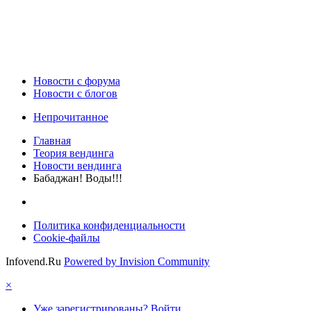
Новости c форума
Новости с блогов
Непрочитанное
Главная
Теория вендинга
Новости вендинга
Бабаджан! Воды!!!
Политика конфиденциальности
Cookie-файлы
Infovend.Ru
Powered by Invision Community
×
Уже зарегистрированы? Войти