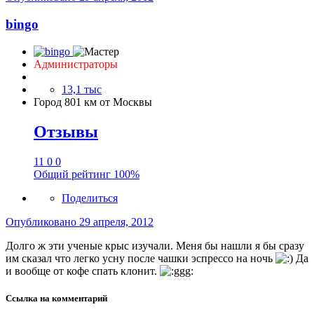
bingo
Администраторы
13,1 тыс
Город
801 км от Москвы
Отзывы
11
0
0
Общий рейтинг
100%
Поделиться
Опубликовано
29 апреля, 2012
Долго ж эти ученые крыс изучали. Меня бы нашли я бы сразу
им сказал что легко усну после чашки эспрессо на ночь
Да
и вообще от кофе спать клонит.
Ссылка на комментарий