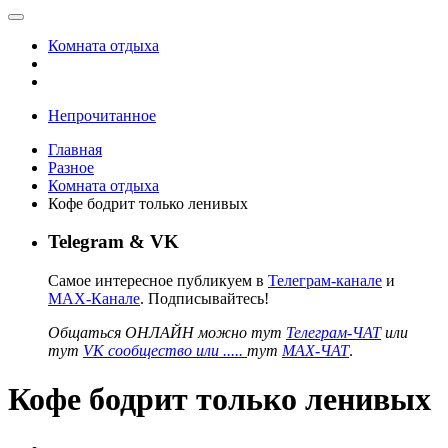
Комната отдыха
Непрочитанное
Главная
Разное
Комната отдыха
Кофе бодрит только ленивых
Telegram & VK
Самое интересное публикуем в
Телеграм-канале
и
MAX-Канале
. Подписывайтесь!
Общаться ОНЛАЙН можно тут
Телеграм-ЧАТ
или
тут
VK сообщество или .....
тут
MAX-ЧАТ
.
Кофе бодрит только ленивых