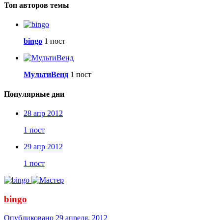
Топ авторов темы
bingo
1 пост
МультиВенд
1 пост
Популярные дни
28 апр 2012
1 пост
29 апр 2012
1 пост
bingo
Опубликовано
29 апреля, 2012