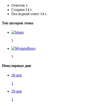
Ответов
1
Создана
14 г.
Последний ответ
14 г.
Топ авторов темы
1
1
Популярные дни
28 апр
1
29 апр
1