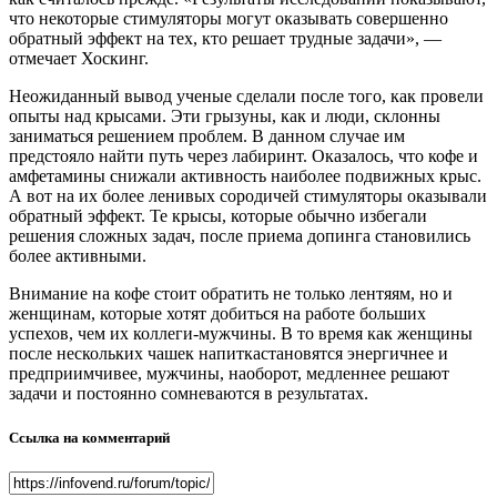
что некоторые стимуляторы могут оказывать совершенно
обратный эффект на тех, кто решает трудные задачи», —
отмечает Хоскинг.
Неожиданный вывод ученые сделали после того, как провели
опыты над крысами. Эти грызуны, как и люди, склонны
заниматься решением проблем. В данном случае им
предстояло найти путь через лабиринт. Оказалось, что кофе и
амфетамины снижали активность наиболее подвижных крыс.
А вот на их более ленивых сородичей стимуляторы оказывали
обратный эффект. Те крысы, которые обычно избегали
решения сложных задач, после приема допинга становились
более активными.
Внимание на кофе стоит обратить не только лентяям, но и
женщинам, которые хотят добиться на работе больших
успехов, чем их коллеги-мужчины. В то время как женщины
после нескольких чашек напиткастановятся энергичнее и
предприимчивее, мужчины, наоборот, медленнее решают
задачи и постоянно сомневаются в результатах.
Ссылка на комментарий