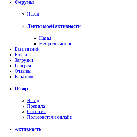
Форумы
Назад
Ленты моей активности
Назад
Непрочитанное
База знаний
Блоги
Загрузки
Галерея
Отзывы
Барахолка
Обзор
Назад
Правила
События
Пользователи онлайн
Активность