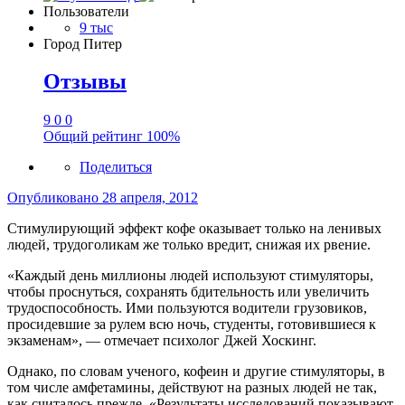
Пользователи
9 тыс
Город
Питер
Отзывы
9
0
0
Общий рейтинг
100%
Поделиться
Опубликовано
28 апреля, 2012
Стимулирующий эффект кофе оказывает только на ленивых
людей, трудоголикам же только вредит, снижая их рвение.
«Каждый день миллионы людей используют стимуляторы,
чтобы проснуться, сохранять бдительность или увеличить
трудоспособность. Ими пользуются водители грузовиков,
просидевшие за рулем всю ночь, студенты, готовившиеся к
экзаменам», — отмечает психолог Джей Хоскинг.
Однако, по словам ученого, кофеин и другие стимуляторы, в
том числе амфетамины, действуют на разных людей не так,
как считалось прежде. «Результаты исследований показывают,