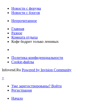
Новости c форума
Новости с блогов
Непрочитанное
Главная
Разное
Комната отдыха
Кофе бодрит только ленивых
Политика конфиденциальности
Cookie-файлы
Infovend.Ru
Powered by Invision Community
×
Уже зарегистрированы? Войти
Регистрация
Начало