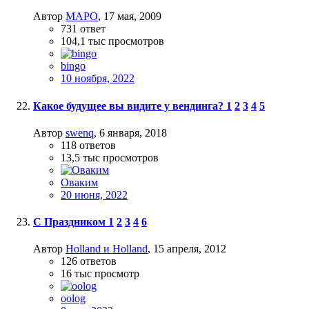
Автор
МАРО
,
17 мая, 2009
731
ответ
104,1 тыс
просмотров
bingo
10 ноября, 2022
Какое будущее вы видите у вендинга?
1
2
3
4
5
Автор
swenq
,
6 января, 2018
118
ответов
13,5 тыс
просмотров
Оваким
20 июня, 2022
С Праздником
1
2
3
4
6
Автор
Holland и Holland
,
15 апреля, 2012
126
ответов
16 тыс
просмотр
oolog