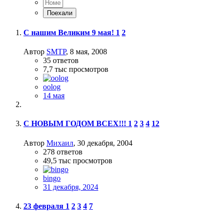
С нашим Великим 9 мая!
1
2
Автор
SMTP
,
8 мая, 2008
35
ответов
7,7 тыс
просмотров
oolog
14 мая
C НОВЫМ ГОДОМ ВСЕХ!!!
1
2
3
4
12
Автор
Михаил
,
30 декабря, 2004
278
ответов
49,5 тыс
просмотров
bingo
31 декабря, 2024
23 февраля
1
2
3
4
7