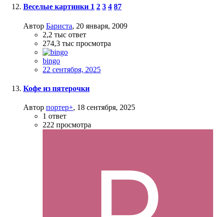
Веселые картинки
1
2
3
4
87
Автор
Бариста
,
20 января, 2009
2,2 тыс
ответ
274,3 тыс
просмотра
bingo
22 сентября, 2025
Кофе из пятерочки
Автор
портер+
,
18 сентября, 2025
1
ответ
222
просмотра