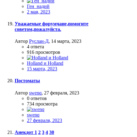
Ген_надий
2 мая, 2023
Уважаемые форумчане,помогите
советом,пожалуйста.
Автор
Руслан-Д
,
14 марта, 2023
4
ответа
916
просмотров
Holland и Holland
15 марта, 2023
Постоматы
Автор
swenq
,
27 февраля, 2023
0
ответов
734
просмотра
swenq
27 февраля, 2023
Анекдот
1
2
3
4
30