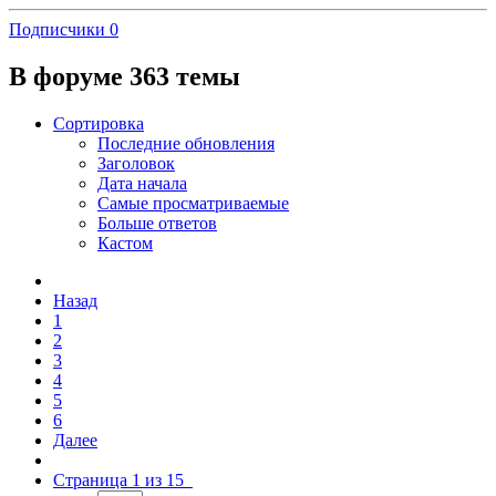
Подписчики
0
В форуме 363 темы
Сортировка
Последние обновления
Заголовок
Дата начала
Самые просматриваемые
Больше ответов
Кастом
Назад
1
2
3
4
5
6
Далее
Страница 1 из 15