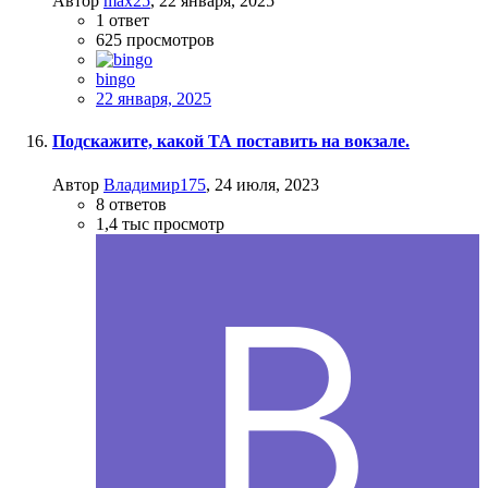
Автор
max25
,
22 января, 2025
1
ответ
625
просмотров
bingo
22 января, 2025
Подскажите, какой ТА поставить на вокзале.
Автор
Владимир175
,
24 июля, 2023
8
ответов
1,4 тыс
просмотр