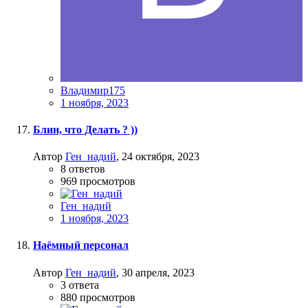
Владимир175
1 ноября, 2023
Блин, что Делать ? ))
Автор
Ген_надий
,
24 октября, 2023
8
ответов
969
просмотров
Ген_надий
1 ноября, 2023
Наёмный персонал
Автор
Ген_надий
,
30 апреля, 2023
3
ответа
880
просмотров