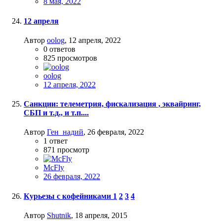
8 мая, 2022
12 апреля
Автор
oolog
,
12 апреля, 2022
0
ответов
825
просмотров
oolog
12 апреля, 2022
Санкции: телеметрия, фискализация , эквайринг,
СБП и т.д., и т.п....
Автор
Ген_надий
,
26 февраля, 2022
1
ответ
871
просмотр
McFly
26 февраля, 2022
Курьезы с кофейниками
1
2
3
4
Автор
Shutnik
,
18 апреля, 2015