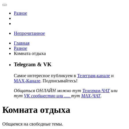
Разное
Непрочитанное
Главная
Разное
Комната отдыха
Telegram & VK
Самое интересное публикуем в
Телеграм-канале
и
MAX-Канале
. Подписывайтесь!
Общаться ОНЛАЙН можно тут
Телеграм-ЧАТ
или
тут
VK сообщество или .....
тут
MAX-ЧАТ
.
Комната отдыха
Общаемся на свободные темы.