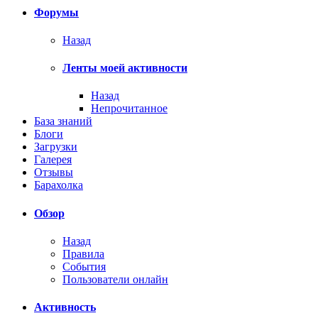
Форумы
Назад
Ленты моей активности
Назад
Непрочитанное
База знаний
Блоги
Загрузки
Галерея
Отзывы
Барахолка
Обзор
Назад
Правила
События
Пользователи онлайн
Активность