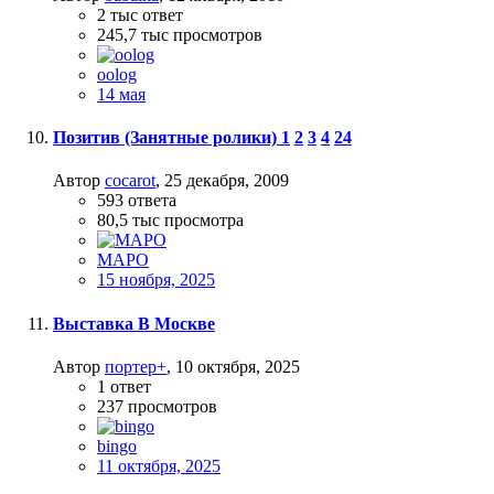
2 тыс
ответ
245,7 тыс
просмотров
oolog
14 мая
Позитив (Занятные ролики)
1
2
3
4
24
Автор
cocarot
,
25 декабря, 2009
593
ответа
80,5 тыс
просмотра
МАРО
15 ноября, 2025
Выставка В Москве
Автор
портер+
,
10 октября, 2025
1
ответ
237
просмотров
bingo
11 октября, 2025