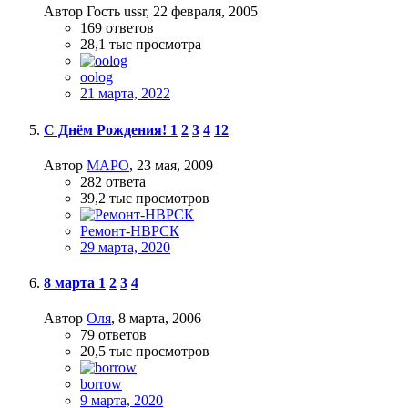
Автор Гость ussr,
22 февраля, 2005
169
ответов
28,1 тыс
просмотра
oolog
21 марта, 2022
С Днём Рождения!
1
2
3
4
12
Автор
МАРО
,
23 мая, 2009
282
ответа
39,2 тыс
просмотров
Ремонт-НВРСК
29 марта, 2020
8 марта
1
2
3
4
Автор
Оля
,
8 марта, 2006
79
ответов
20,5 тыс
просмотров
borrow
9 марта, 2020