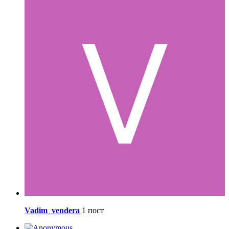
Vadim_vendera
1 пост