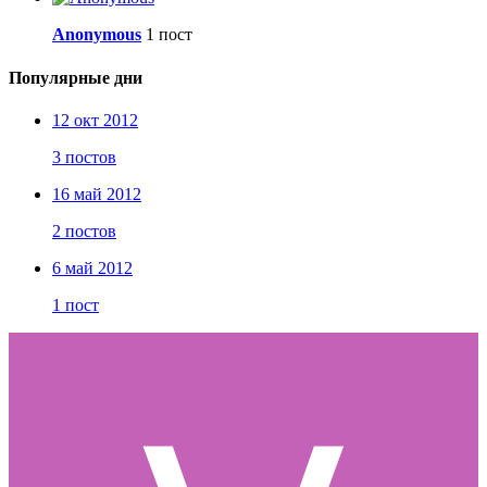
Anonymous
1 пост
Популярные дни
12 окт 2012
3 постов
16 май 2012
2 постов
6 май 2012
1 пост