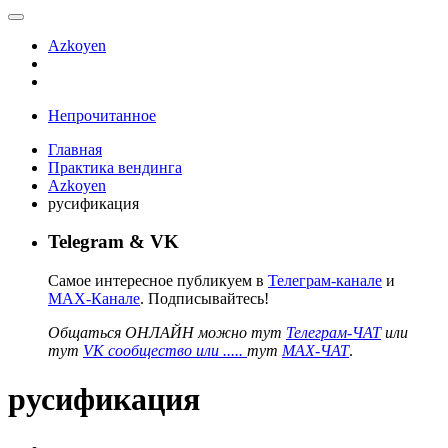
Azkoyen
Непрочитанное
Главная
Практика вендинга
Azkoyen
русификация
Telegram & VK
Самое интересное публикуем в
Телеграм-канале
и
MAX-Канале
. Подписывайтесь!
Общаться ОНЛАЙН можно тут
Телеграм-ЧАТ
или
тут
VK сообщество или .....
тут
MAX-ЧАТ
.
русификация