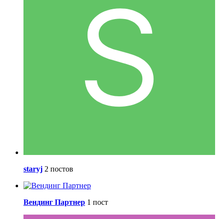
staryj
2 постов
Вендинг Партнер
1 пост