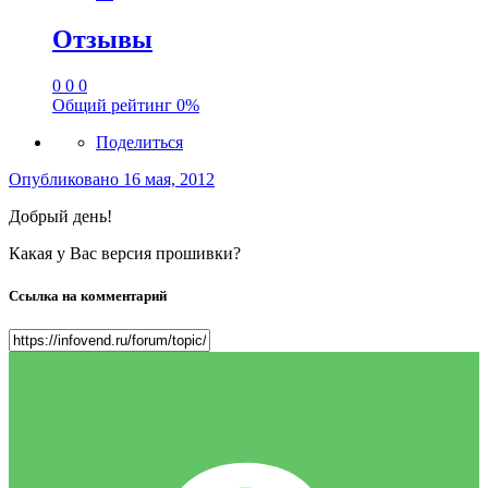
Отзывы
0
0
0
Общий рейтинг
0%
Поделиться
Опубликовано
16 мая, 2012
Добрый день!
Какая у Вас версия прошивки?
Ссылка на комментарий