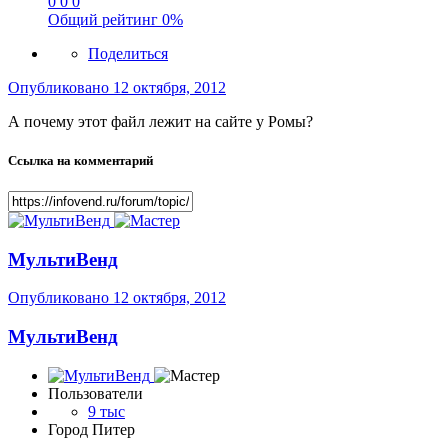
0
0
0
Общий рейтинг
0%
Поделиться
Опубликовано
12 октября, 2012
А почему этот файл лежит на сайте у Ромы?
Ссылка на комментарий
МультиВенд
Опубликовано
12 октября, 2012
МультиВенд
Пользователи
9 тыс
Город
Питер