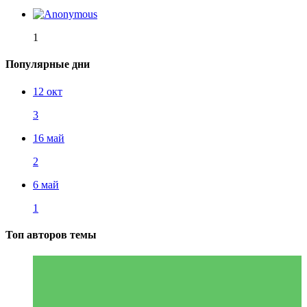
1
Популярные дни
12 окт
3
16 май
2
6 май
1
Топ авторов темы