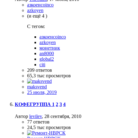
азкоенcoinco
azkoyen
(и ещё 4 )
C тегом:
азкоенcoinco
azkoyen
монетник
an8000
global2
citi
209
ответов
65,3 тыс
просмотров
maksvend
25 июля, 2019
КОФЕГРУППА
1
2
3
4
Автор
levilev
,
28 сентября, 2010
77
ответов
24,5 тыс
просмотров