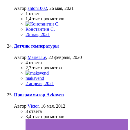
Автор
anton1002
,
26 мая, 2021
1
ответ
1,4 тыс
просмотров
Константин С.
26 мая, 2021
Датчик температуры
Автор
MarieLLe
,
22 февраля, 2020
4
ответа
2,3 тыс
просмотра
maksvend
2 апреля, 2021
Программатор Azkoyen
Автор
Victor
,
16 мая, 2012
3
ответа
3,4 тыс
просмотров