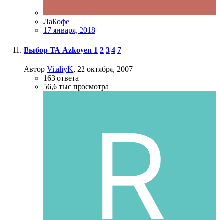
ЛаКофе
17 января, 2018
Выбор ТА Azkoyen
1
2
3
4
7
Автор
VitaliyK
,
22 октября, 2007
163
ответа
56,6 тыс
просмотра