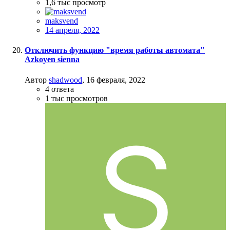
1,6 тыс
просмотр
maksvend
14 апреля, 2022
Отключить функцию "время работы автомата"
Azkoyen sienna
Автор
shadwood
,
16 февраля, 2022
4
ответа
1 тыс
просмотров