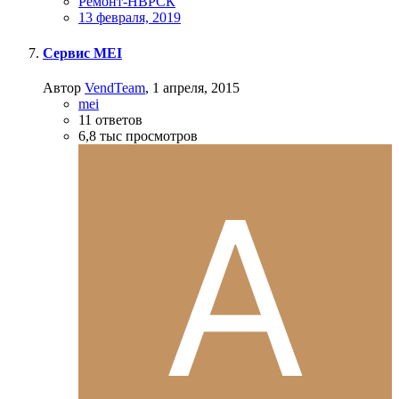
Ремонт-НВРСК
13 февраля, 2019
Сервис MEI
Автор
VendTeam
,
1 апреля, 2015
mei
11
ответов
6,8 тыс
просмотров