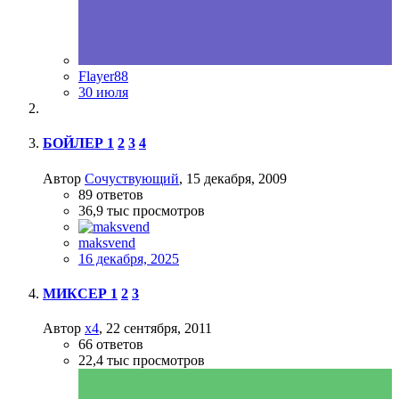
Flayer88
30 июля
БОЙЛЕР
1
2
3
4
Автор
Сочуствующий
,
15 декабря, 2009
89
ответов
36,9 тыс
просмотров
maksvend
16 декабря, 2025
МИКСЕР
1
2
3
Автор
x4
,
22 сентября, 2011
66
ответов
22,4 тыс
просмотров