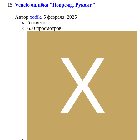
Veneto ошибка "Поврежд. Рукоят."
Автор
xodik
,
5 февраля, 2025
5
ответов
630
просмотров