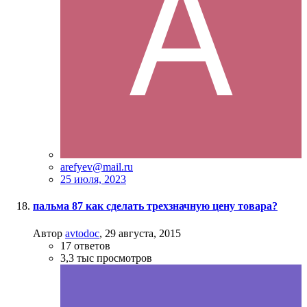
arefyev@mail.ru
25 июля, 2023
пальма 87 как сделать трехзначную цену товара?
Автор
avtodoc
,
29 августа, 2015
17
ответов
3,3 тыс
просмотров