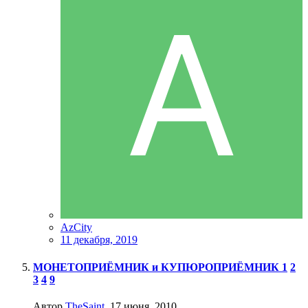
AzCity
11 декабря, 2019
МОНЕТОПРИЁМНИК и КУПЮРОПРИЁМНИК
1
2
3
4
9
Автор
TheSaint
,
17 июня, 2010