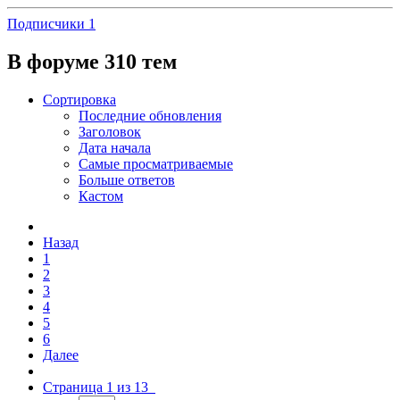
Подписчики
1
В форуме 310 тем
Сортировка
Последние обновления
Заголовок
Дата начала
Самые просматриваемые
Больше ответов
Кастом
Назад
1
2
3
4
5
6
Далее
Страница 1 из 13