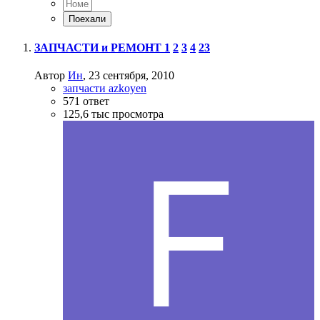
ЗАПЧАСТИ и РЕМОНТ
1
2
3
4
23
Автор
Ин
,
23 сентября, 2010
запчасти azkoyen
571
ответ
125,6 тыс
просмотра