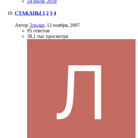
24 июля, 2018
СТАКАНЫ
1
2
3
4
Автор
Эльдар
,
12 ноября, 2007
95
ответов
38,1 тыс
просмотра