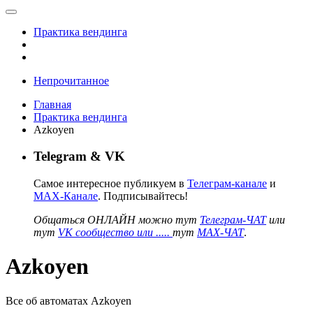
Практика вендинга
Непрочитанное
Главная
Практика вендинга
Azkoyen
Telegram & VK
Самое интересное публикуем в
Телеграм-канале
и
MAX-Канале
. Подписывайтесь!
Общаться ОНЛАЙН можно тут
Телеграм-ЧАТ
или
тут
VK сообщество или .....
тут
MAX-ЧАТ
.
Azkoyen
Все об автоматах Azkoyen