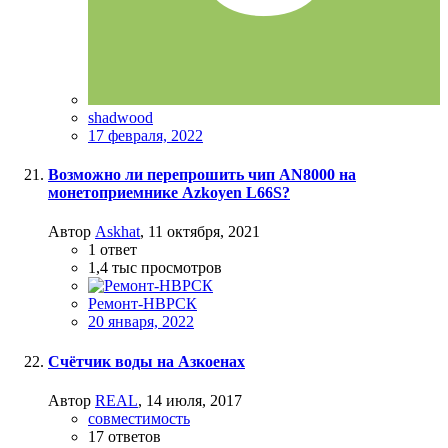
shadwood
17 февраля, 2022
Возможно ли перепрошить чип AN8000 на
монетоприемнике Azkoyen L66S?
Автор
Askhat
,
11 октября, 2021
1
ответ
1,4 тыс
просмотров
Ремонт-НВРСК
20 января, 2022
Счётчик воды на Азкоенах
Автор
REAL
,
14 июля, 2017
совместимость
17
ответов