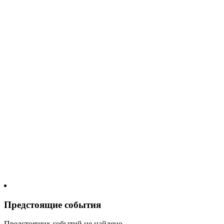
Предстоящие события
Предстоящих событий не найдено