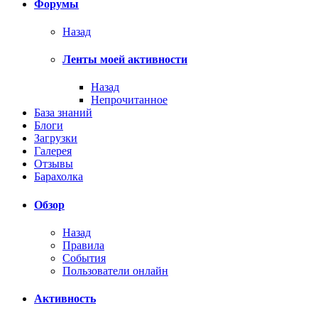
Форумы
Назад
Ленты моей активности
Назад
Непрочитанное
База знаний
Блоги
Загрузки
Галерея
Отзывы
Барахолка
Обзор
Назад
Правила
События
Пользователи онлайн
Активность