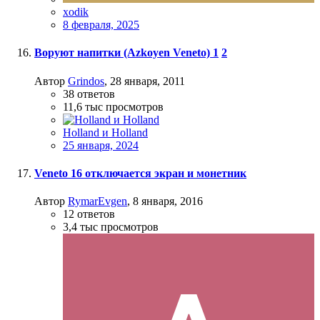
xodik
8 февраля, 2025
Воруют напитки (Azkoyen Veneto)
1
2
Автор
Grindos
,
28 января, 2011
38
ответов
11,6 тыс
просмотров
Holland и Holland
25 января, 2024
Veneto 16 отключается экран и монетник
Автор
RymarEvgen
,
8 января, 2016
12
ответов
3,4 тыс
просмотров