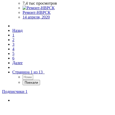
7,4 тыс
просмотров
Ремонт-НВРСК
14 апреля, 2020
Назад
1
2
3
4
5
6
Далее
Страница 1 из 13
Подписчики
1