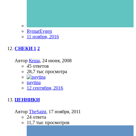
RymarEvgen
11 ноября, 2016
СНЕКИ
1
2
Автор
Кеша
,
24 июня, 2008
45
ответов
28,7 тыс
просмотра
paytina
12 сентября, 2016
ЦЕННИКИ
Автор
TheSaint
,
17 ноября, 2011
24
ответа
11,7 тыс
просмотров