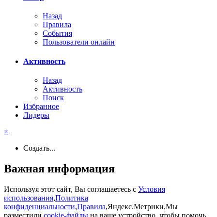
Назад
Правила
События
Пользователи онлайн
Активность
Назад
Активность
Поиск
Избранное
Лидеры
×
Создать...
Важная информация
Используя этот сайт, Вы соглашаетесь с
Условия
использования
,
Политика
конфиденциальности
,
Правила
,Яндекс.Метрики,Мы
разместили
cookie-файлы
на ваше устройство, чтобы помочь