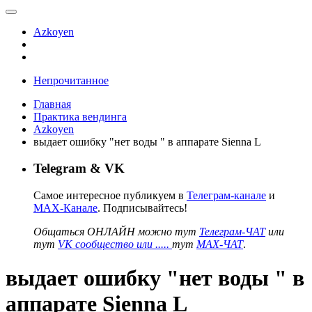
Azkoyen
Непрочитанное
Главная
Практика вендинга
Azkoyen
выдает ошибку "нет воды " в аппарате Sienna L
Telegram & VK
Самое интересное публикуем в
Телеграм-канале
и
MAX-Канале
. Подписывайтесь!
Общаться ОНЛАЙН можно тут
Телеграм-ЧАТ
или
тут
VK сообщество или .....
тут
MAX-ЧАТ
.
выдает ошибку "нет воды " в
аппарате Sienna L