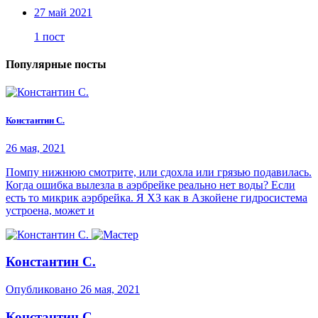
27 май 2021
1 пост
Популярные посты
Константин С.
26 мая, 2021
Помпу нижнюю смотрите, или сдохла или грязью подавилась.
Когда ошибка вылезла в аэрбрейке реально нет воды? Если
есть то микрик аэрбрейка. Я ХЗ как в Азкойене гидросистема
устроена, может и
Константин С.
Опубликовано
26 мая, 2021
Константин С.