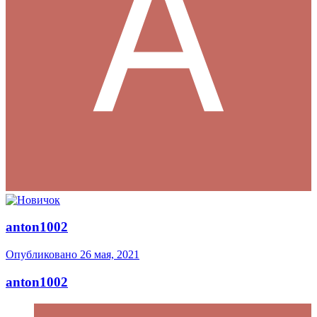
anton1002
Опубликовано
26 мая, 2021
anton1002