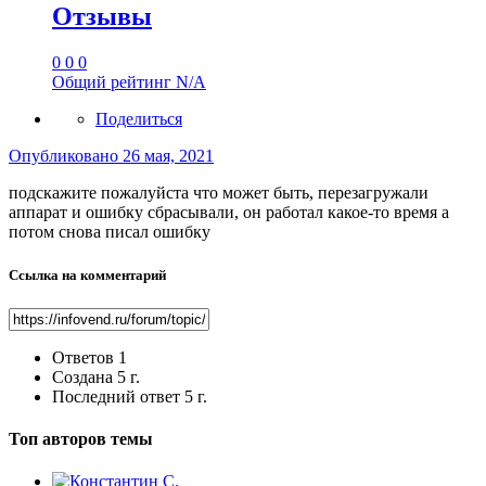
Отзывы
0
0
0
Общий рейтинг
N/A
Поделиться
Опубликовано
26 мая, 2021
подскажите пожалуйста что может быть, перезагружали
аппарат и ошибку сбрасывали, он работал какое-то время а
потом снова писал ошибку
Ссылка на комментарий
Ответов
1
Создана
5 г.
Последний ответ
5 г.
Топ авторов темы