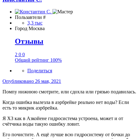
Пользавтели #
3,3 тыс
Город
Москва
Отзывы
2
0
0
Общий рейтинг
100%
Поделиться
Опубликовано
26 мая, 2021
Помпу нижнюю смотрите, или сдохла или грязью подавилась.
Когда ошибка вылезла в аэрбрейке реально нет воды? Если
есть то микрик аэрбрейка.
Я ХЗ как в Азкойене гидросистема устроена, может и от
счётчика воды такую ошибку ловит.
Его почистите. А ещё лучше всю гидросистему от бочки до