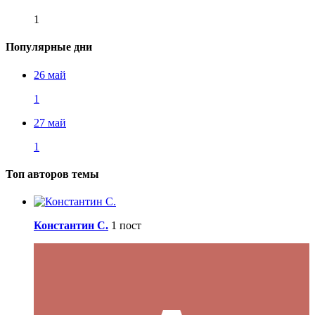
1
Популярные дни
26 май
1
27 май
1
Топ авторов темы
Константин С.
1 пост