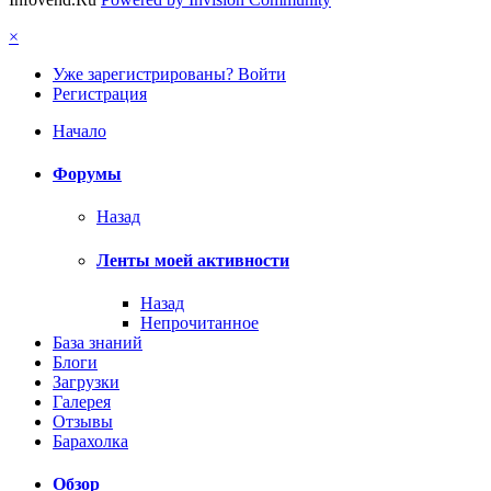
×
Уже зарегистрированы? Войти
Регистрация
Начало
Форумы
Назад
Ленты моей активности
Назад
Непрочитанное
База знаний
Блоги
Загрузки
Галерея
Отзывы
Барахолка
Обзор