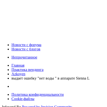
Новости c форума
Новости с блогов
Непрочитанное
Главная
Практика вендинга
Azkoyen
выдает ошибку "нет воды " в аппарате Sienna L
Политика конфиденциальности
Cookie-файлы
Infovend.Ru
Powered by Invision Community