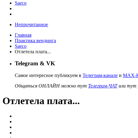
Saeco
Непрочитанное
Главная
Практика вендинга
Saeco
Отлетела плата...
Telegram & VK
Самое интересное публикуем в
Телеграм-канале
и
MAX-К
Общаться ОНЛАЙН можно тут
Телеграм-ЧАТ
или тут
Отлетела плата...