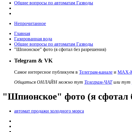
Общие вопросы по автоматам Газводы
Непрочитанное
Главная
Газированная вода
Общие вопросы по автоматам Газводы
"Шпионское" фото (я сфотал без разрешения)
Telegram & VK
Самое интересное публикуем в
Телеграм-канале
и
MAX-К
Общаться ОНЛАЙН можно тут
Телеграм-ЧАТ
или тут
"Шпионское" фото (я сфотал 
автомат продажи холодного морса