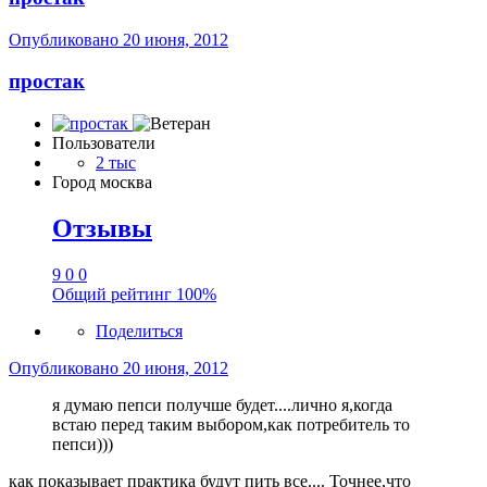
Опубликовано
20 июня, 2012
простак
Пользователи
2 тыс
Город
москва
Отзывы
9
0
0
Общий рейтинг
100%
Поделиться
Опубликовано
20 июня, 2012
я думаю пепси получше будет....лично я,когда
встаю перед таким выбором,как потребитель то
пепси)))
как показывает практика будут пить все.... Точнее,что