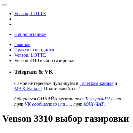
Venson, LOTTE
Непрочитанное
Главная
Практика вендинга
Venson, LOTTE
Venson 3310 выбор газировки
Telegram & VK
Самое интересное публикуем в
Телеграм-канале
и
MAX-Канале
. Подписывайтесь!
Общаться ОНЛАЙН можно тут
Телеграм-ЧАТ
или
тут
VK сообщество или .....
тут
MAX-ЧАТ
.
Venson 3310 выбор газировки