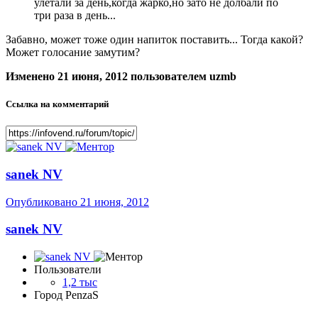
улетали за день,когда жарко,но зато не долбали по
три раза в день...
Забавно, может тоже один напиток поставить... Тогда какой?
Может голосание замутим?
Изменено
21 июня, 2012
пользователем uzmb
Ссылка на комментарий
sanek NV
Опубликовано
21 июня, 2012
sanek NV
Пользователи
1,2 тыс
Город
PenzaS