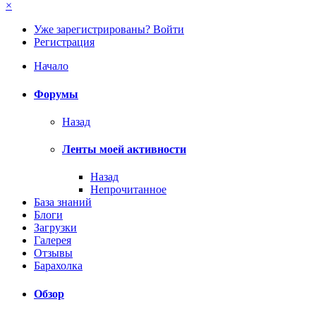
×
Уже зарегистрированы? Войти
Регистрация
Начало
Форумы
Назад
Ленты моей активности
Назад
Непрочитанное
База знаний
Блоги
Загрузки
Галерея
Отзывы
Барахолка
Обзор