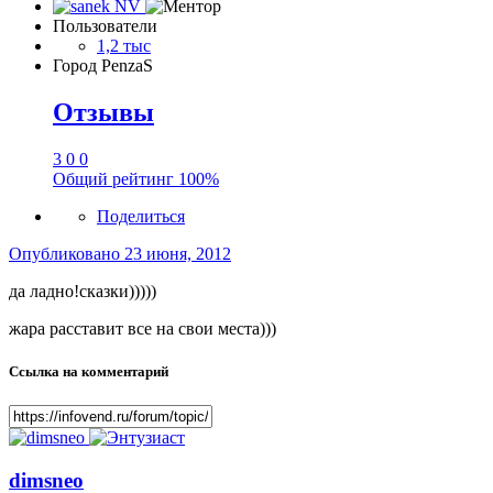
Пользователи
1,2 тыс
Город
PenzaS
Отзывы
3
0
0
Общий рейтинг
100%
Поделиться
Опубликовано
23 июня, 2012
да ладно!сказки)))))
жара расставит все на свои места)))
Ссылка на комментарий
dimsneo