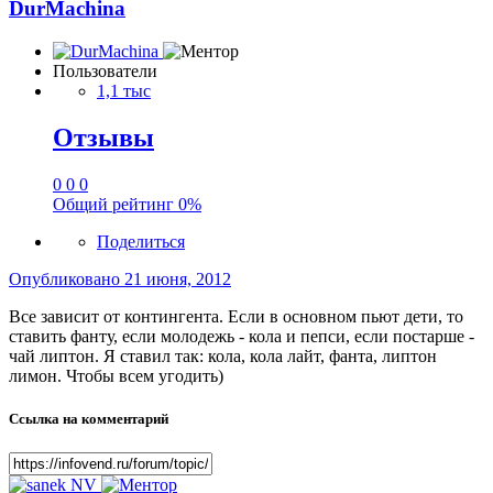
DurMachina
Пользователи
1,1 тыс
Отзывы
0
0
0
Общий рейтинг
0%
Поделиться
Опубликовано
21 июня, 2012
Все зависит от контингента. Если в основном пьют дети, то
ставить фанту, если молодежь - кола и пепси, если постарше -
чай липтон. Я ставил так: кола, кола лайт, фанта, липтон
лимон. Чтобы всем угодить)
Ссылка на комментарий