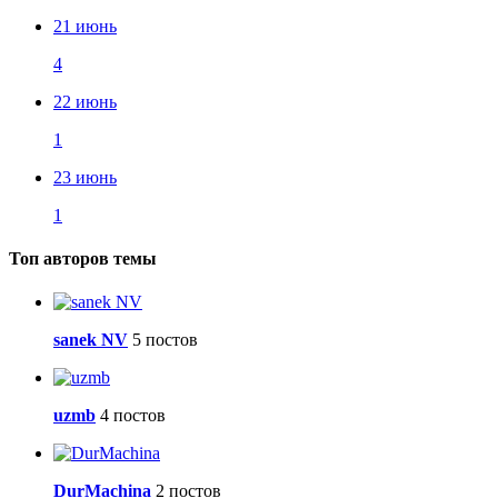
21 июнь
4
22 июнь
1
23 июнь
1
Топ авторов темы
sanek NV
5 постов
uzmb
4 постов
DurMachina
2 постов