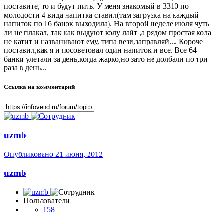
поставите, то и будут пить. У меня знакомый в 3310 по
молодости 4 вида напитка ставил(там загрузка на каждый
напиток по 16 банок выходила). На второй неделе июля чуть
ли не плакал, так как выдуют колу лайт ,а рядом простая кола
не катит и названивают ему, типа вези,заправляй.... Короче
поставил,как я и посоветовал один напиток и все. Все 64
банки улетали за день,когда жарко,но зато не долбали по три
раза в день...
Ссылка на комментарий
uzmb
Опубликовано
21 июня, 2012
uzmb
Пользователи
158