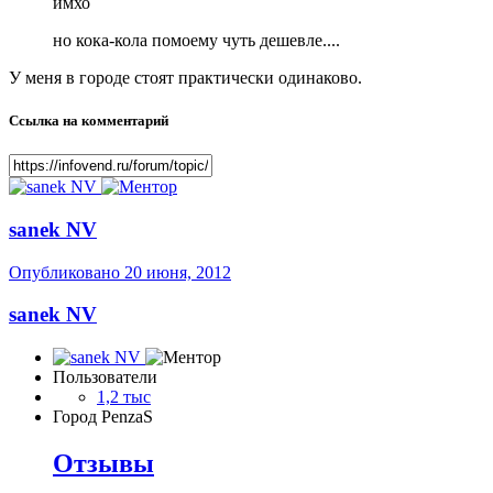
имхо
но кока-кола помоему чуть дешевле....
У меня в городе стоят практически одинаково.
Ссылка на комментарий
sanek NV
Опубликовано
20 июня, 2012
sanek NV
Пользователи
1,2 тыс
Город
PenzaS
Отзывы