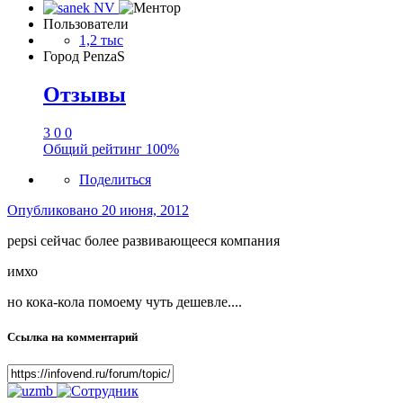
Пользователи
1,2 тыс
Город
PenzaS
Отзывы
3
0
0
Общий рейтинг
100%
Поделиться
Опубликовано
20 июня, 2012
pepsi сейчас более развивающееся компания
имхо
но кока-кола помоему чуть дешевле....
Ссылка на комментарий