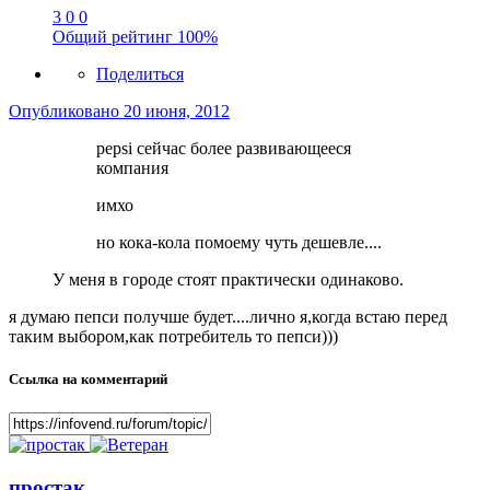
3
0
0
Общий рейтинг
100%
Поделиться
Опубликовано
20 июня, 2012
pepsi сейчас более развивающееся
компания
имхо
но кока-кола помоему чуть дешевле....
У меня в городе стоят практически одинаково.
я думаю пепси получше будет....лично я,когда встаю перед
таким выбором,как потребитель то пепси)))
Ссылка на комментарий
простак