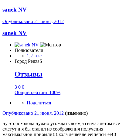
sanek NV
Опубликовано
21 июня, 2012
sanek NV
Пользователи
1,2 тыс
Город
PenzaS
Отзывы
3
0
0
Общий рейтинг
100%
Поделиться
Опубликовано
21 июня, 2012
(изменено)
ну это в холода нужно угождать всем,а сейчас летом все
сметут и я бы ставил из соображения получения
максимальной прибыли!!!!кола дешевле-ее!пепси-ее!!!