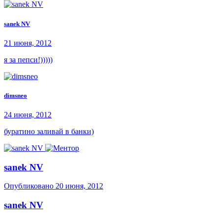
sanek NV
21 июня, 2012
я за пепси!)))))
dimsneo
24 июня, 2012
буратино заливай в банки)
sanek NV
Опубликовано
20 июня, 2012
sanek NV