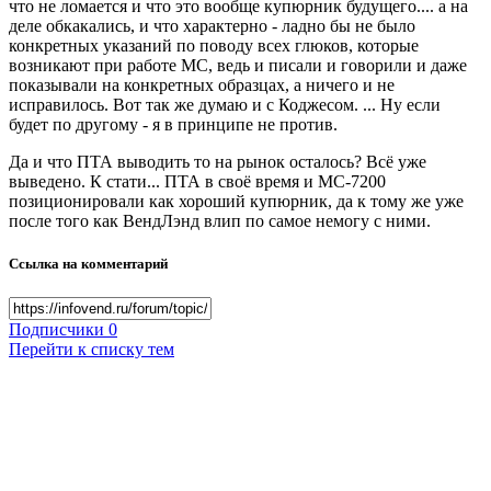
что не ломается и что это вообще купюрник будущего.... а на
деле обкакались, и что характерно - ладно бы не было
конкретных указаний по поводу всех глюков, которые
возникают при работе МС, ведь и писали и говорили и даже
показывали на конкретных образцах, а ничего и не
исправилось. Вот так же думаю и с Коджесом. ... Ну если
будет по другому - я в принципе не против.
Да и что ПТА выводить то на рынок осталось? Всё уже
выведено. К стати... ПТА в своё время и МС-7200
позиционировали как хороший купюрник, да к тому же уже
после того как ВендЛэнд влип по самое немогу с ними.
Ссылка на комментарий
Подписчики
0
Перейти к списку тем