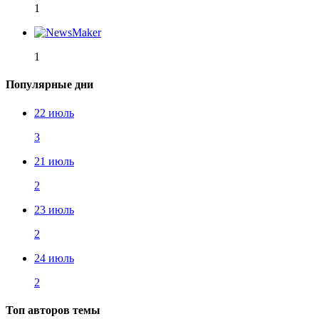
1
1
Популярные дни
22 июль
3
21 июль
2
23 июль
2
24 июль
2
Топ авторов темы