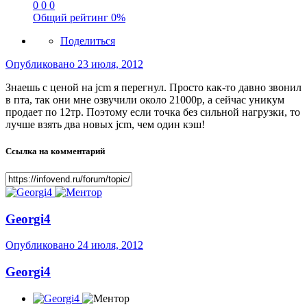
0
0
0
Общий рейтинг
0%
Поделиться
Опубликовано
23 июля, 2012
Знаешь с ценой на jcm я перегнул. Просто как-то давно звонил
в пта, так они мне озвучили около 21000р, а сейчас уникум
продает по 12тр. Поэтому если точка без сильной нагрузки, то
лучше взять два новых jcm, чем один кэш!
Ссылка на комментарий
Georgi4
Опубликовано
24 июля, 2012
Georgi4