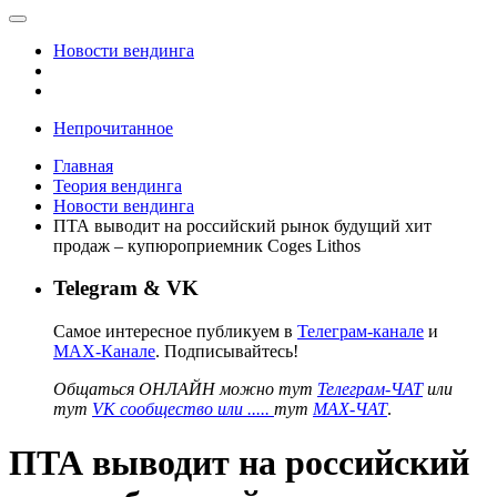
Новости вендинга
Непрочитанное
Главная
Теория вендинга
Новости вендинга
ПТА выводит на российский рынок будущий хит
продаж – купюроприемник Coges Lithos
Telegram & VK
Самое интересное публикуем в
Телеграм-канале
и
MAX-Канале
. Подписывайтесь!
Общаться ОНЛАЙН можно тут
Телеграм-ЧАТ
или
тут
VK сообщество или .....
тут
MAX-ЧАТ
.
ПТА выводит на российский