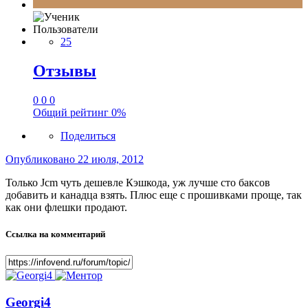
Пользователи
25
Отзывы
0
0
0
Общий рейтинг
0%
Поделиться
Опубликовано
22 июля, 2012
Только Jcm чуть дешевле Кэшкода, уж лучше сто баксов
добавить и канадца взять. Плюс еще с прошивками проще, так
как они флешки продают.
Ссылка на комментарий
Georgi4