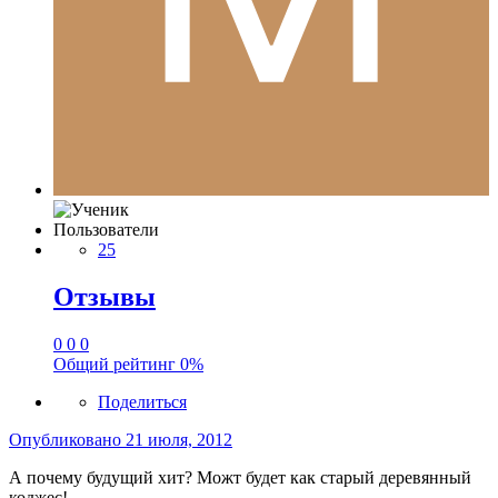
Пользователи
25
Отзывы
0
0
0
Общий рейтинг
0%
Поделиться
Опубликовано
21 июля, 2012
А почему будущий хит? Можт будет как старый деревянный
коджес!