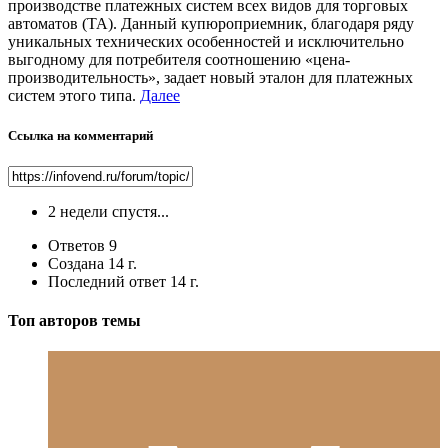
производстве платежных систем всех видов для торговых
автоматов (ТА). Данный купюроприемник, благодаря ряду
уникальных технических особенностей и исключительно
выгодному для потребителя соотношению «цена-
производительность», задает новый эталон для платежных
систем этого типа.
Далее
Ссылка на комментарий
2 недели спустя...
Ответов
9
Создана
14 г.
Последний ответ
14 г.
Топ авторов темы