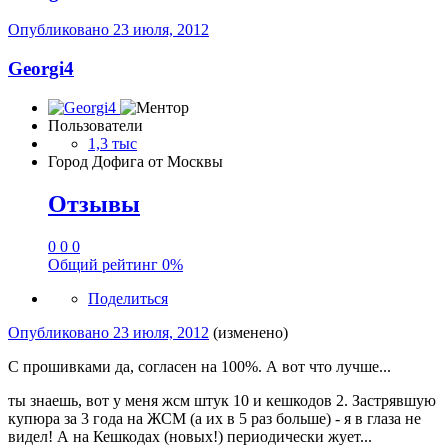
Опубликовано
23 июля, 2012
Georgi4
Пользователи
1,3 тыс
Город
Дофига от Москвы
Отзывы
0
0
0
Общий рейтинг
0%
Поделиться
Опубликовано
23 июля, 2012
(изменено)
С прошивками да, согласен на 100%. А вот что лучше...
ты знаешь, вот у меня жсм штук 10 и кешкодов 2. Застрявшую
купюра за 3 года на ЖСМ (а их в 5 раз больше) - я в глаза не
видел! А на Кешкодах (новых!) периодически жует...