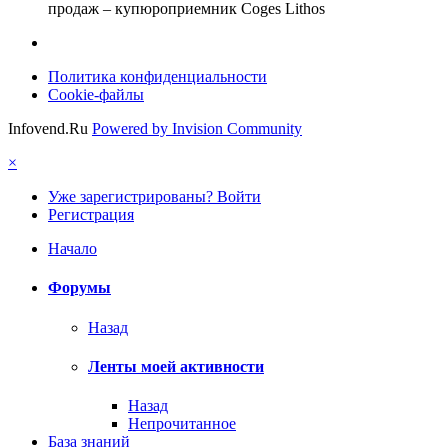
продаж – купюроприемник Coges Lithos
Политика конфиденциальности
Cookie-файлы
Infovend.Ru
Powered by Invision Community
×
Уже зарегистрированы? Войти
Регистрация
Начало
Форумы
Назад
Ленты моей активности
Назад
Непрочитанное
База знаний