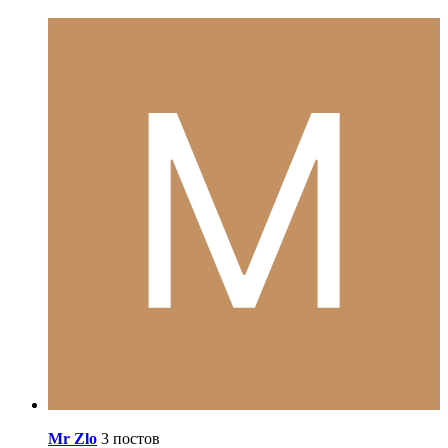
Mr Zlo
3 постов