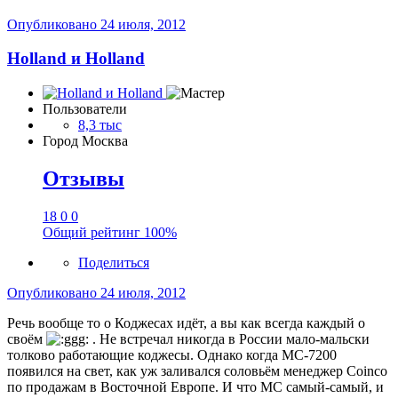
Опубликовано
24 июля, 2012
Holland и Holland
Пользователи
8,3 тыс
Город
Москва
Отзывы
18
0
0
Общий рейтинг
100%
Поделиться
Опубликовано
24 июля, 2012
Речь вообще то о Коджесах идёт, а вы как всегда каждый о
своём
. Не встречал никогда в России мало-мальски
толково работающие коджесы. Однако когда МС-7200
появился на свет, как уж заливался соловьём менеджер Сoinco
по продажам в Восточной Европе. И что МС самый-самый, и