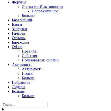
Форумы
Ленты моей активности
Непрочитанное
Больше
База знаний
Блоги
Загрузки
Галерея
Отзывы
Барахолка
Обзор
Правила
События
Пользователи онлайн
Активность
Активность
Поиск
Больше
Избранное
Лидеры
Больше
Больше