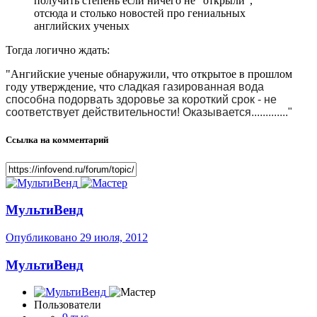
получить степень если ничего не "открыли",
отсюда и столько новостей про гениальных
английских ученых
Тогда логично ждать:
"Ангийские ученые обнаружили, что открытое в прошлом
году утверждение, что с
ладкая газированная вода
способна подорвать здоровье за короткий срок - не
соответствует действительности! Оказывается............."
Ссылка на комментарий
МультиВенд
Опубликовано
29 июля, 2012
МультиВенд
Пользователи