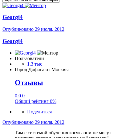
Georgi4
Опубликовано
29 июля, 2012
Georgi4
Пользователи
1,3 тыс
Город
Дофига от Москвы
Отзывы
0
0
0
Общий рейтинг
0%
Поделиться
Опубликовано
29 июля, 2012
Там с системой обучения косяк- они не могут