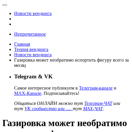
Новости вендинга
Непрочитанное
Главная
Теория вендинга
Новости вендинга
Газировка может необратимо испортить фигуру всего за
месяц
Telegram & VK
Самое интересное публикуем в
Телеграм-канале
и
MAX-Канале
. Подписывайтесь!
Общаться ОНЛАЙН можно тут
Телеграм-ЧАТ
или
тут
VK сообщество или .....
тут
MAX-ЧАТ
.
Газировка может необратимо