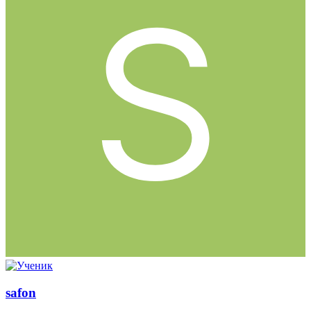
safon