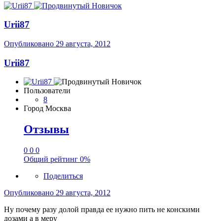
Urii87
Опубликовано
29 августа, 2012
Urii87
Пользователи
8
Город
Москва
Отзывы
0
0
0
Общий рейтинг
0%
Поделиться
Опубликовано
29 августа, 2012
Ну почему разу долой правда ее нужно пить не конскими
дозами а в меру