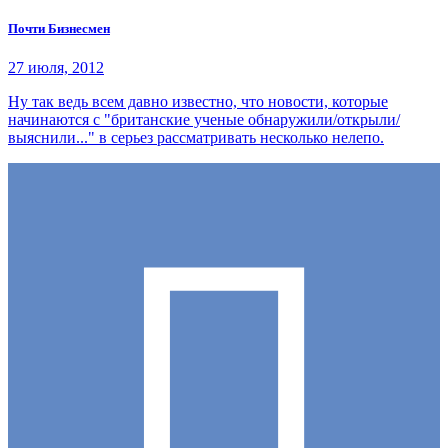
Почти Бизнесмен
27 июля, 2012
Ну так ведь всем давно известно, что новости, которые
начинаются с "британские ученые обнаружили/открыли/
выяснили..." в серьез рассматривать несколько нелепо.