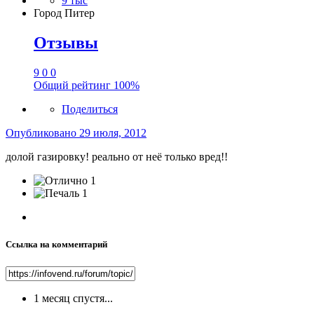
9 тыс
Город
Питер
Отзывы
9
0
0
Общий рейтинг
100%
Поделиться
Опубликовано
29 июля, 2012
долой газировку! реально от неё только вред!!
1
1
Ссылка на комментарий
1 месяц спустя...