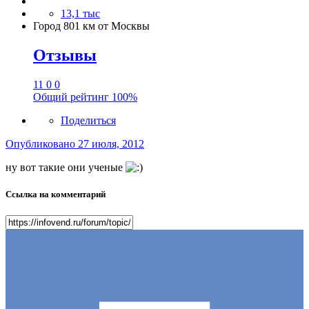
13,1 тыс
Город
801 км от Москвы
Отзывы
11
0
0
Общий рейтинг
100%
Поделиться
Опубликовано
27 июля, 2012
ну вот такие они ученые
Ссылка на комментарий