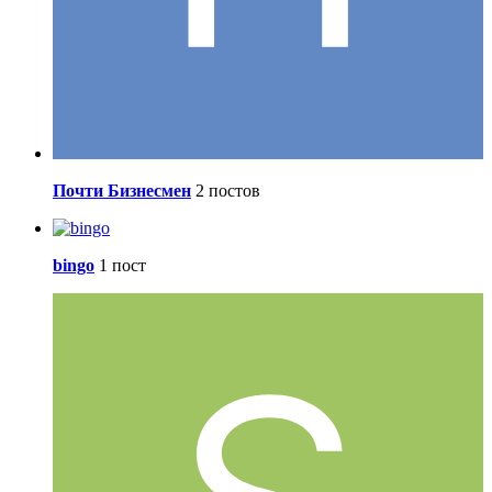
Почти Бизнесмен
2 постов
bingo
1 пост