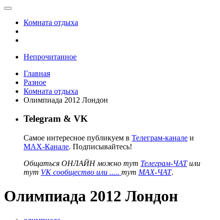
Комната отдыха
Непрочитанное
Главная
Разное
Комната отдыха
Олимпиада 2012 Лондон
Telegram & VK
Самое интересное публикуем в
Телеграм-канале
и
MAX-Канале
. Подписывайтесь!
Общаться ОНЛАЙН можно тут
Телеграм-ЧАТ
или
тут
VK сообщество или .....
тут
MAX-ЧАТ
.
Олимпиада 2012 Лондон