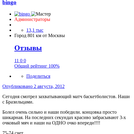
bingo
Администраторы
13,1 тыс
Город
801 км от Москвы
Отзывы
11
0
0
Общий рейтинг
100%
Поделиться
Опубликовано
2 августа, 2012
Сегодня смотрел захватывающий матч баскетболистов. Наши
с Бразильцами.
Болел очень сильно и наши победили. концовка просто
шикарная. На последних секундах красиво забрасывают 3-х
очковый мяч и наши на ОДНО очко впереди!!!!
75-74 счет