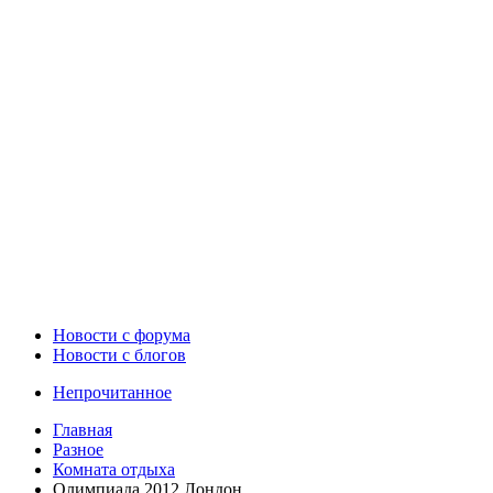
Новости c форума
Новости с блогов
Непрочитанное
Главная
Разное
Комната отдыха
Олимпиада 2012 Лондон