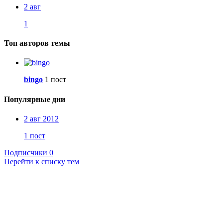
2 авг
1
Топ авторов темы
bingo
1 пост
Популярные дни
2 авг 2012
1 пост
Подписчики
0
Перейти к списку тем