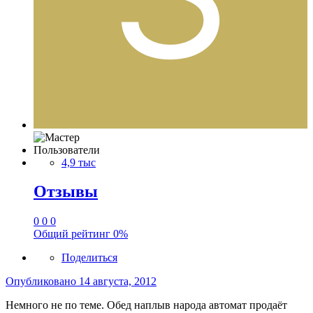
Пользователи
4,9 тыс
Отзывы
0
0
0
Общий рейтинг
0%
Поделиться
Опубликовано
14 августа, 2012
Немного не по теме. Обед наплыв народа автомат продаёт