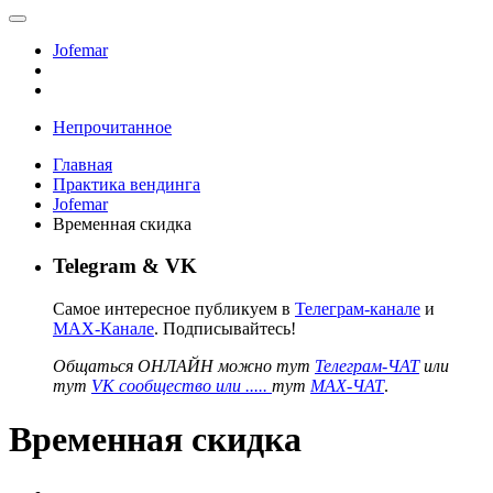
Jofemar
Непрочитанное
Главная
Практика вендинга
Jofemar
Временная скидка
Telegram & VK
Самое интересное публикуем в
Телеграм-канале
и
MAX-Канале
. Подписывайтесь!
Общаться ОНЛАЙН можно тут
Телеграм-ЧАТ
или
тут
VK сообщество или .....
тут
MAX-ЧАТ
.
Временная скидка