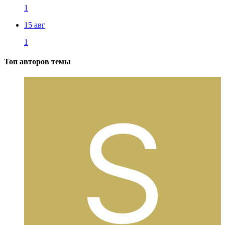
1
15 авг
1
Топ авторов темы