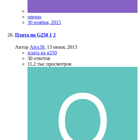
onegas
30 ноября, 2015
Плата на G250
1
2
Автор
Alex39
,
13 июня, 2013
плата на g250
30
ответов
11,2 тыс
просмотров