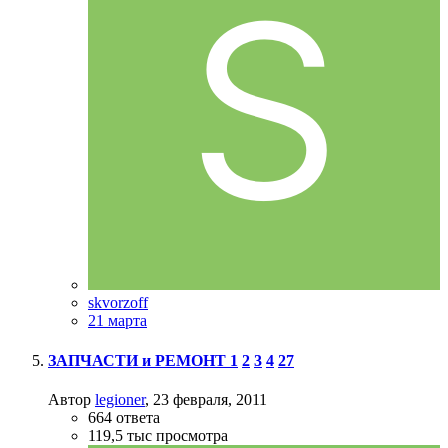
skvorzoff
21 марта
ЗАПЧАСТИ и РЕМОНТ
1
2
3
4
27
Автор
legioner
,
23 февраля, 2011
664
ответа
119,5 тыс
просмотра