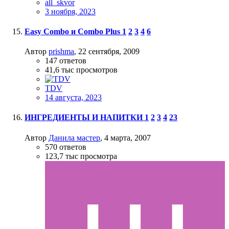
all_skvor
3 ноября, 2023
Easy Combo и Combo Plus
1
2
3
4
6
Автор
prishma
,
22 сентября, 2009
147
ответов
41,6 тыс
просмотров
TDV
14 августа, 2023
ИНГРЕДИЕНТЫ И НАПИТКИ
1
2
3
4
23
Автор
Данила мастер
,
4 марта, 2007
570
ответов
123,7 тыс
просмотра