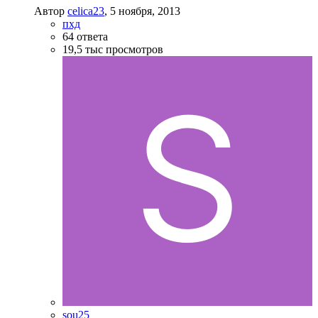
Автор
celica23
,
5 ноября, 2013
пхд
64
ответа
19,5 тыс
просмотров
sou25