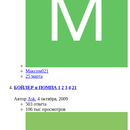
Максим021
25 марта
БОЙЛЕР и ПОМПА
1
2
3
4
21
Автор
Ask
,
4 октября, 2009
503
ответа
106 тыс
просмотров