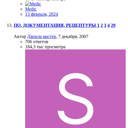
Medic
13 февраля, 2024
ПО, ДОКУМЕНТАЦИЯ, РЕЦЕПТУРЫ
1
2
3
4
29
Автор
Данила мастер
,
7 декабря, 2007
706
ответов
184,3 тыс
просмотра