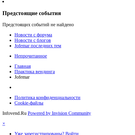
Предстоящие события
Предстоящих событий не найдено
Новости c форума
Новости с блогов
Jofemar последних тем
Непрочитанное
Главная
Практика вендинга
Jofemar
Политика конфиденциальности
Cookie-файлы
Infovend.Ru
Powered by Invision Community
×
Уже зарегистрированы? Войти