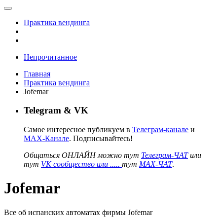
Практика вендинга
Непрочитанное
Главная
Практика вендинга
Jofemar
Telegram & VK
Самое интересное публикуем в
Телеграм-канале
и
MAX-Канале
. Подписывайтесь!
Общаться ОНЛАЙН можно тут
Телеграм-ЧАТ
или
тут
VK сообщество или .....
тут
MAX-ЧАТ
.
Jofemar
Все об испанских автоматах фирмы Jofemar