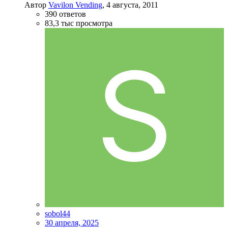
Автор
Vavilon Vending
,
4 августа, 2011
390
ответов
83,3 тыс
просмотра
sobol44
30 апреля, 2025