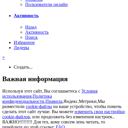
Пользователи онлайн
Активность
Назад
Активность
Поиск
Избранное
Лидеры
×
Создать...
Важная информация
Используя этот сайт, Вы соглашаетесь с
Условия
использования
,
Политика
конфиденциальности
,
Правила
,Яндекс.Метрики,Мы
разместили
cookie-файлы
на ваше устройство, чтобы помочь
сделать этот сайт лучше. Вы можете
изменить свои настройки
cookie-файлов
, или продолжить без изменения настроек..
ВАЖНО!!!!!!!!! Для тех, кому совсем лень читать, то
перейдите по этой ссылке:
FAQ