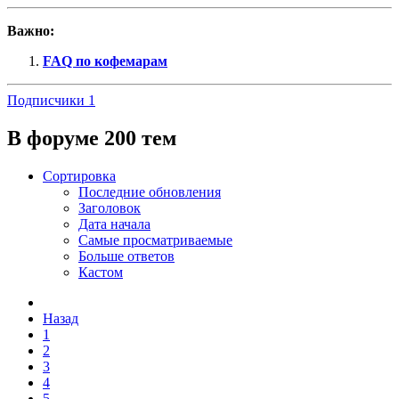
Важно:
FAQ по кофемарам
Подписчики
1
В форуме 200 тем
Сортировка
Последние обновления
Заголовок
Дата начала
Самые просматриваемые
Больше ответов
Кастом
Назад
1
2
3
4
5