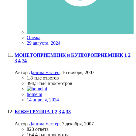
Олежа
29 августа, 2024
МОНЕТОПРИЕМНИК и КУПЮРОПРИЕМНИК
1
2
3
4
74
Автор
Данила мастер
,
16 ноября, 2007
1,8 тыс
ответов
394,5 тыс
просмотров
homeini
14 апреля, 2024
КОФЕГРУППА
1
2
3
4
33
Автор
Данила мастер
,
7 декабря, 2007
823
ответа
164,4 тыс
просмотра