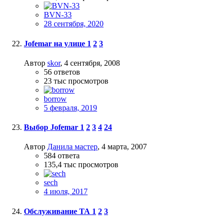
BVN-33
28 сентября, 2020
Jofemar на улице
1
2
3
Автор
skor
,
4 сентября, 2008
56
ответов
23 тыс
просмотров
borrow
5 февраля, 2019
Выбор Jofemar
1
2
3
4
24
Автор
Данила мастер
,
4 марта, 2007
584
ответа
135,4 тыс
просмотров
sech
4 июля, 2017
Обслуживание ТА
1
2
3