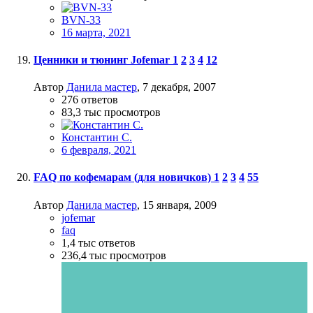
BVN-33
16 марта, 2021
Ценники и тюнинг Jofemar
1
2
3
4
12
Автор
Данила мастер
,
7 декабря, 2007
276
ответов
83,3 тыс
просмотров
Константин С.
6 февраля, 2021
FAQ по кофемарам (для новичков)
1
2
3
4
55
Автор
Данила мастер
,
15 января, 2009
jofemar
faq
1,4 тыс
ответов
236,4 тыс
просмотров