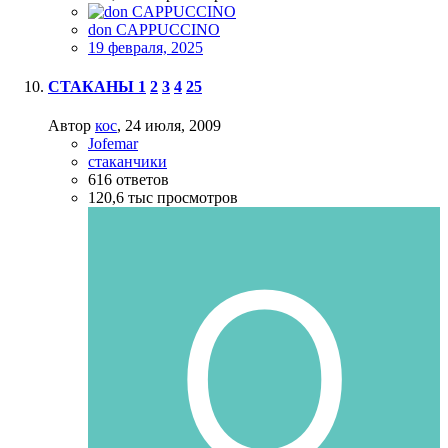
don CAPPUCCINO
19 февраля, 2025
СТАКАНЫ
1
2
3
4
25
Автор
кос
,
24 июля, 2009
Jofemar
стаканчики
616
ответов
120,6 тыс
просмотров