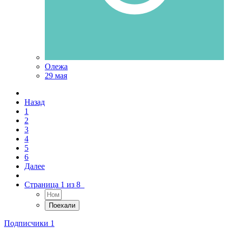
Олежа
29 мая
Назад
1
2
3
4
5
6
Далее
Страница 1 из 8
Подписчики
1