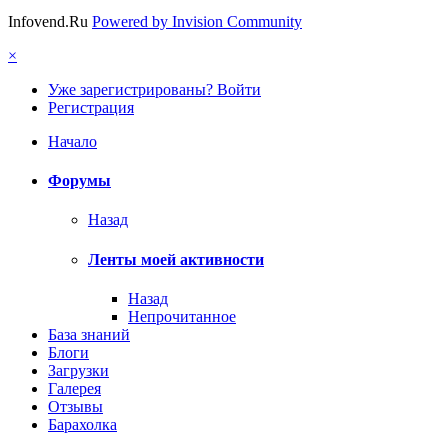
Infovend.Ru
Powered by Invision Community
×
Уже зарегистрированы? Войти
Регистрация
Начало
Форумы
Назад
Ленты моей активности
Назад
Непрочитанное
База знаний
Блоги
Загрузки
Галерея
Отзывы
Барахолка