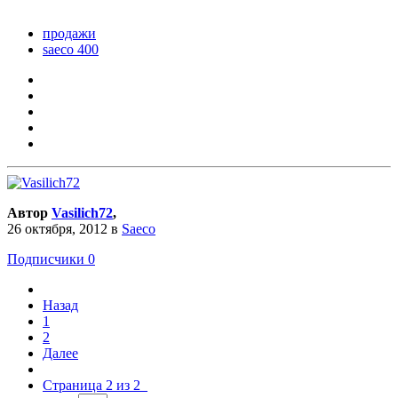
продажи
saeco 400
Автор
Vasilich72
,
26 октября, 2012
в
Saeco
Подписчики
0
Назад
1
2
Далее
Страница 2 из 2