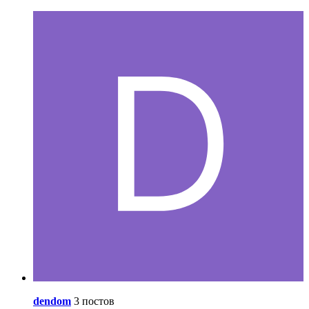
dendom
3 постов