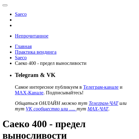
Saeco
Непрочитанное
Главная
Практика вендинга
Saeco
Саеко 400 - предел выносливости
Telegram & VK
Самое интересное публикуем в
Телеграм-канале
и
MAX-Канале
. Подписывайтесь!
Общаться ОНЛАЙН можно тут
Телеграм-ЧАТ
или
тут
VK сообщество или .....
тут
MAX-ЧАТ
.
Саеко 400 - предел
выносливости