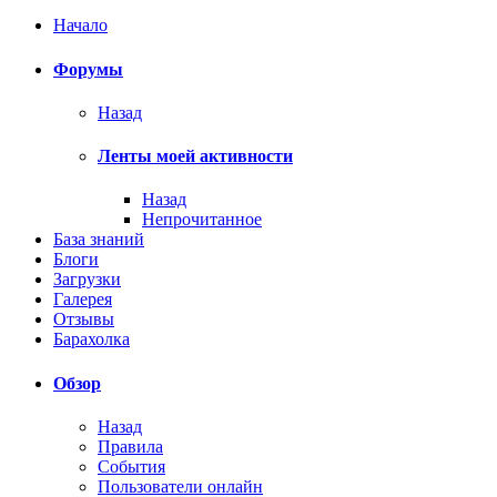
Начало
Форумы
Назад
Ленты моей активности
Назад
Непрочитанное
База знаний
Блоги
Загрузки
Галерея
Отзывы
Барахолка
Обзор
Назад
Правила
События
Пользователи онлайн