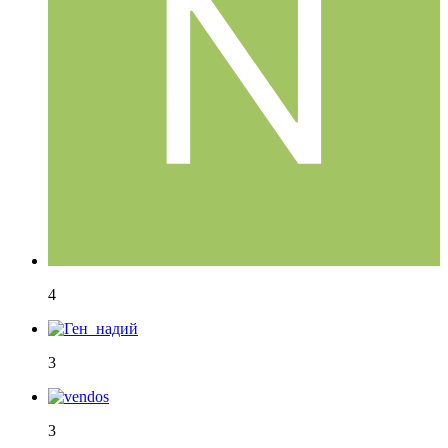
4
3
3