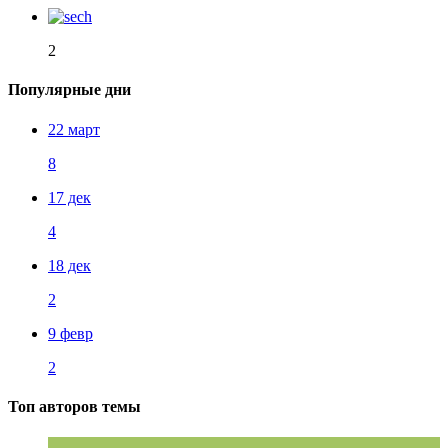
2
Популярные дни
22 март
8
17 дек
4
18 дек
2
9 февр
2
Топ авторов темы