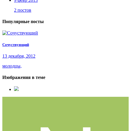
9 февр 2013
2 постов
Популярные посты
Сочуствующий
13 декабря, 2012
молодцы,
Изображения в теме