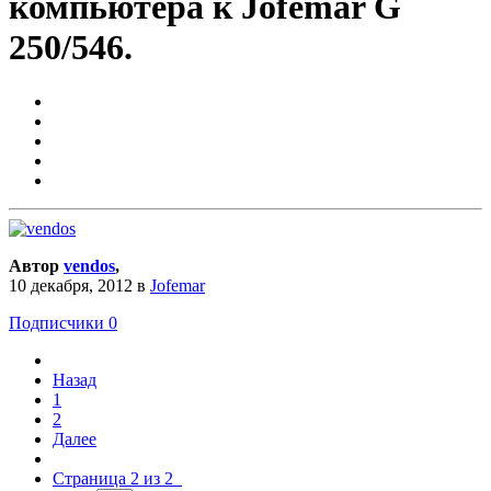
компьютера к Jofemar G
250/546.
Автор
vendos
,
10 декабря, 2012
в
Jofemar
Подписчики
0
Назад
1
2
Далее
Страница 2 из 2