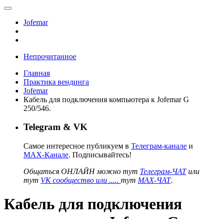
Jofemar
Непрочитанное
Главная
Практика вендинга
Jofemar
Кабель для подключения компьютера к Jofemar G
250/546.
Telegram & VK
Самое интересное публикуем в
Телеграм-канале
и
MAX-Канале
. Подписывайтесь!
Общаться ОНЛАЙН можно тут
Телеграм-ЧАТ
или
тут
VK сообщество или .....
тут
MAX-ЧАТ
.
Кабель для подключения