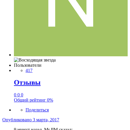
Пользователи
417
Отзывы
0
0
0
Общий рейтинг
0%
Поделиться
Опубликовано
3 марта, 2017
9 минут назад, Mr.JIM сказал: