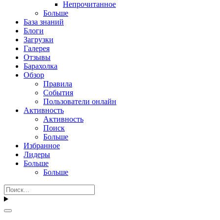
Непрочитанное
Больше
База знаний
Блоги
Загрузки
Галерея
Отзывы
Барахолка
Обзор
Правила
События
Пользователи онлайн
Активность
Активность
Поиск
Больше
Избранное
Лидеры
Больше
Больше