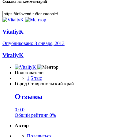
Ссылка на комментарий
VitaliyK
Опубликовано
3 января, 2013
VitaliyK
Пользователи
1,5 тыс
Город
Ставропольский край
Отзывы
0
0
0
Общий рейтинг
0%
Автор
Поделиться