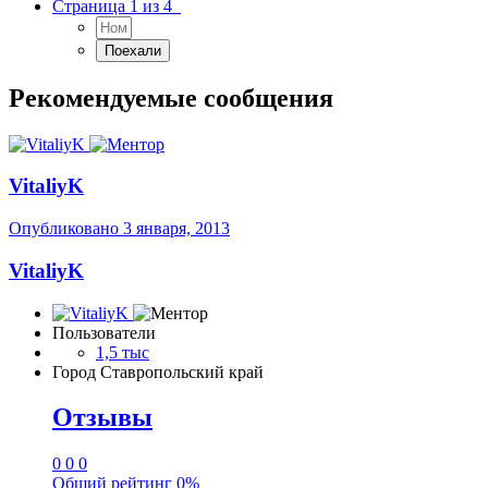
Страница 1 из 4
Рекомендуемые сообщения
VitaliyK
Опубликовано
3 января, 2013
VitaliyK
Пользователи
1,5 тыс
Город
Ставропольский край
Отзывы
0
0
0
Общий рейтинг
0%