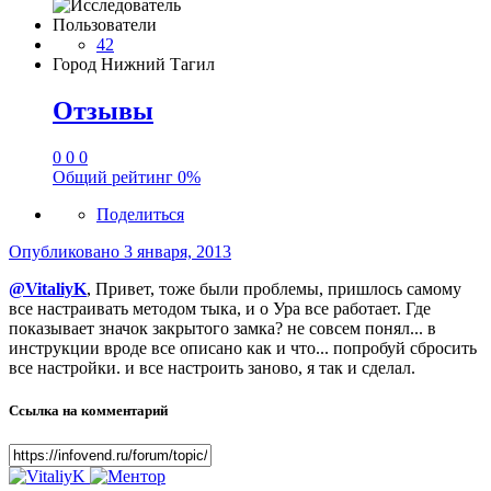
Пользователи
42
Город
Нижний Тагил
Отзывы
0
0
0
Общий рейтинг
0%
Поделиться
Опубликовано
3 января, 2013
@VitaliyK
, Привет, тоже были проблемы, пришлось самому
все настраивать методом тыка, и о Ура все работает. Где
показывает значок закрытого замка? не совсем понял... в
инструкции вроде все описано как и что... попробуй сбросить
все настройки. и все настроить заново, я так и сделал.
Ссылка на комментарий