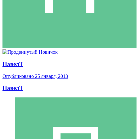
ПавелТ
Опубликовано
25 января, 2013
ПавелТ