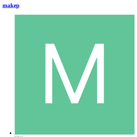
makep