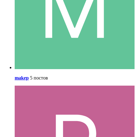
makep
5 постов