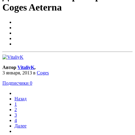
Coges Aeterna
Автор
VitaliyK
,
3 января, 2013
в
Coges
Подписчики
0
Назад
1
2
3
4
Далее