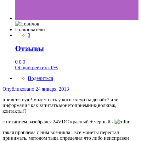
Пользователи
3
Отзывы
0
0
0
Общий рейтинг
0%
Поделиться
Опубликовано
24 января, 2013
приветствую! может есть у кого схема на девайс? или
информация как запитать монетоприемник(вольтаж,
контакты)?
с питанием разобрался 24VDC красный + черный -
такая проблема с ним возникла - все монеты перестал
принимать. методом тыка определил что либо неисправен