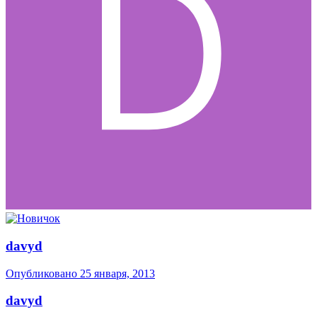
davyd
Опубликовано
25 января, 2013
davyd