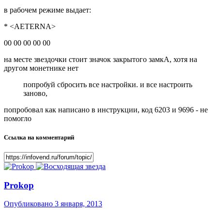
в рабочем режиме выдает:
* <AETERNA>
00 00 00 00 00
на месте звездочки стоит значок закрытого замкА, хотя на
другом монетнике нет
попробуй сбросить все настройки. и все настроить
заново,
попробовал как написано в инструкции, код 6203 и 9696 - не
помогло
Ссылка на комментарий
Prokop
Опубликовано
3 января, 2013