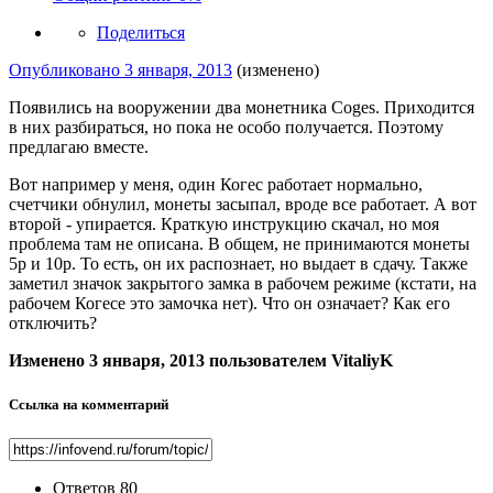
Поделиться
Опубликовано
3 января, 2013
(изменено)
Появились на вооружении два монетника Coges. Приходится
в них разбираться, но пока не особо получается. Поэтому
предлагаю вместе.
Вот например у меня, один Когес работает нормально,
счетчики обнулил, монеты засыпал, вроде все работает. А вот
второй - упирается. Краткую инструкцию скачал, но моя
проблема там не описана. В общем, не принимаются монеты
5р и 10р. То есть, он их распознает, но выдает в сдачу. Также
заметил значок закрытого замка в рабочем режиме (кстати, на
рабочем Когесе это замочка нет). Что он означает? Как его
отключить?
Изменено
3 января, 2013
пользователем VitaliyK
Ссылка на комментарий
Ответов
80