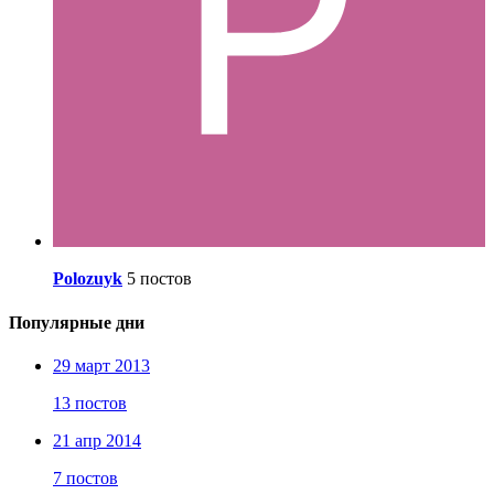
Polozuyk
5 постов
Популярные дни
29 март 2013
13 постов
21 апр 2014
7 постов