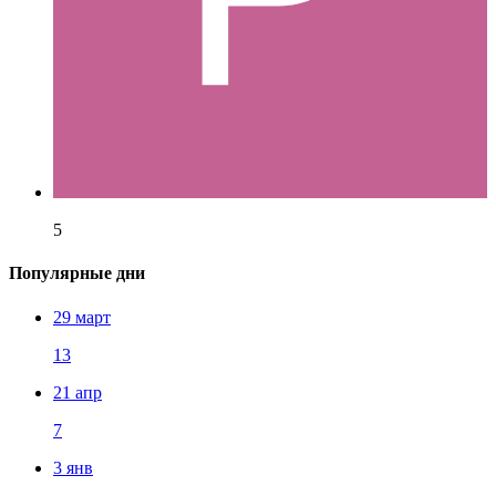
5
Популярные дни
29 март
13
21 апр
7
3 янв