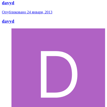
davyd
Опубликовано
24 января, 2013
davyd