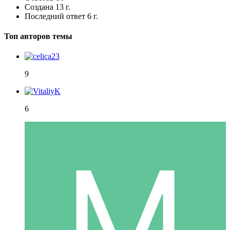
Создана
13 г.
Последний ответ
6 г.
Топ авторов темы
9
6