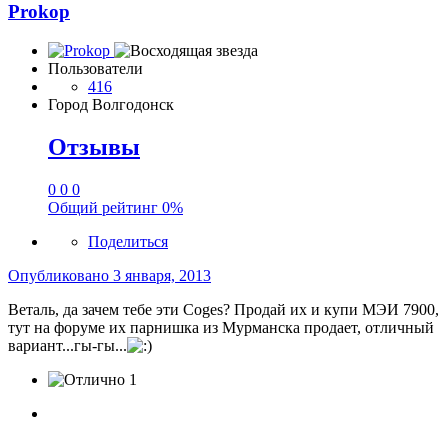
Prokop
Пользователи
416
Город
Волгодонск
Отзывы
0
0
0
Общий рейтинг
0%
Поделиться
Опубликовано
3 января, 2013
Веталь, да зачем тебе эти Coges? Продай их и купи МЭИ 7900,
тут на форуме их парнишка из Мурманска продает, отличный
вариант...гы-гы...
1