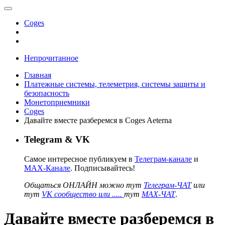
Coges
Непрочитанное
Главная
Платежные системы, телеметрия, системы защиты и
безопасность
Монетоприемники
Coges
Давайте вместе разберемся в Coges Aeterna
Telegram & VK
Самое интересное публикуем в
Телеграм-канале
и
MAX-Канале
. Подписывайтесь!
Общаться ОНЛАЙН можно тут
Телеграм-ЧАТ
или
тут
VK сообщество или .....
тут
MAX-ЧАТ
.
Давайте вместе разберемся в