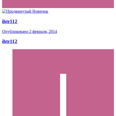
ihtr112
Опубликовано
2 февраля, 2014
ihtr112