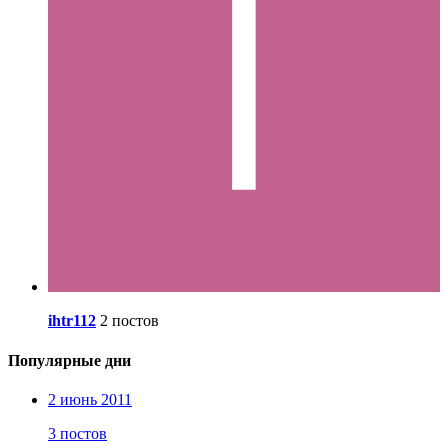
ihtr112
2 постов
Популярные дни
2 июнь 2011
3 постов