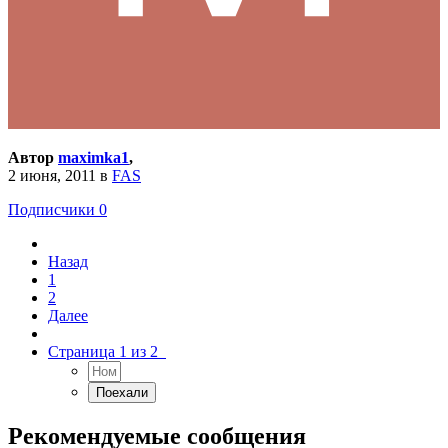
Автор
maximka1
,
2 июня, 2011
в
FAS
Подписчики
0
Назад
1
2
Далее
Страница 1 из 2
Рекомендуемые сообщения