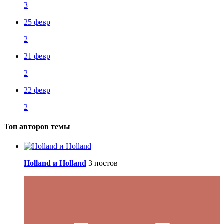
3
25 февр
2
21 февр
2
22 февр
2
Топ авторов темы
Holland и Holland
3 постов