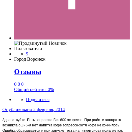
Пользователи
9
Город
Воронеж
Отзывы
0
0
0
Общий рейтинг
0%
Поделиться
Опубликовано
2 февраля, 2014
Здравствуйте. Есть вопрос по Fas 600 эспрессо. При работе аппарата
возникла ошибка нет напитка кофе эспрессо-хотя кофе не кончилось.
Ошибка сбрасывается и при запуске теста напитков снова появляется,