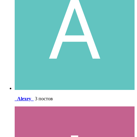
_Alexey_
3 постов