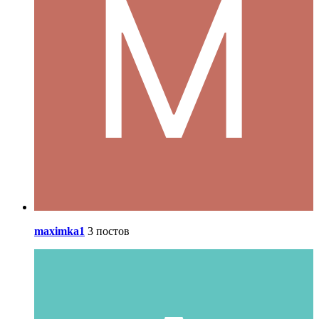
maximka1
3 постов