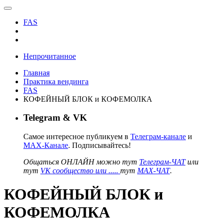
FAS
Непрочитанное
Главная
Практика вендинга
FAS
КОФЕЙНЫЙ БЛОК и КОФЕМОЛКА
Telegram & VK
Самое интересное публикуем в
Телеграм-канале
и
MAX-Канале
. Подписывайтесь!
Общаться ОНЛАЙН можно тут
Телеграм-ЧАТ
или
тут
VK сообщество или .....
тут
MAX-ЧАТ
.
КОФЕЙНЫЙ БЛОК и
КОФЕМОЛКА