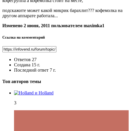
кофегруппа а кофемолка стоит на месте,
подскажите может какой микрик барахлит??? кофемолка на
другом аппарате работала...
Изменено
2 июня, 2011
пользователем maximka1
Ссылка на комментарий
Ответов
27
Создана
15 г.
Последний ответ
7 г.
Топ авторов темы
3