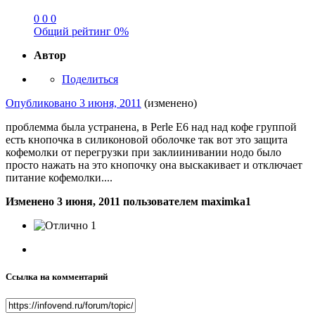
0
0
0
Общий рейтинг
0%
Автор
Поделиться
Опубликовано
3 июня, 2011
(изменено)
проблемма была устранена, в Perle E6 над над кофе группой
есть кнопочка в силиконовой оболочке так вот это защита
кофемолки от перегрузки при заклиинивании нодо было
просто нажать на это кнопочку она выскакивает и отключает
питание кофемолки....
Изменено
3 июня, 2011
пользователем maximka1
1
Ссылка на комментарий