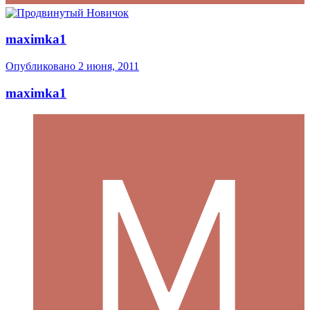
maximka1
Опубликовано
2 июня, 2011
maximka1