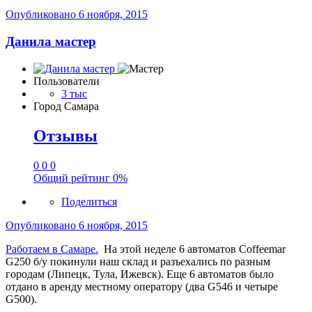
Опубликовано
6 ноября, 2015
Данила мастер
Пользователи
3 тыс
Город
Самара
Отзывы
0
0
0
Общий рейтинг
0%
Поделиться
Опубликовано
6 ноября, 2015
Работаем в Самаре.
На этой неделе 6 автоматов Coffeemar
G250 б/у покинули наш склад и разъехались по разным
городам (Липецк, Тула, Ижевск). Еще 6 автоматов было
отдано в аренду местному оператору (два G546 и четыре
G500).