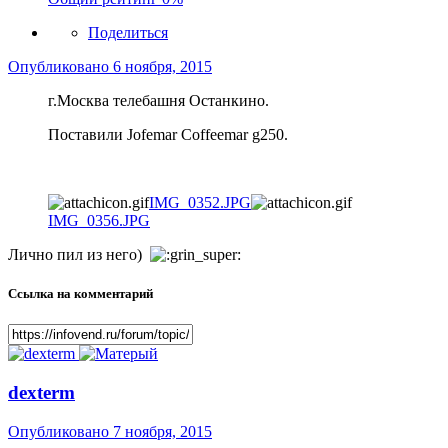
Поделиться
Опубликовано
6 ноября, 2015
г.Москва телебашня Останкино.
Поставили Jofemar Coffeemar g250.
IMG_0352.JPG
IMG_0356.JPG
Лично пил из него)
Ссылка на комментарий
dexterm
Опубликовано
7 ноября, 2015