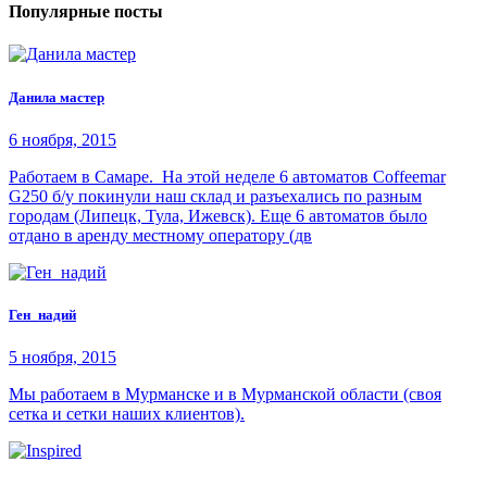
Популярные посты
Данила мастер
6 ноября, 2015
Работаем в Самаре. На этой неделе 6 автоматов Coffeemar
G250 б/у покинули наш склад и разъехались по разным
городам (Липецк, Тула, Ижевск). Еще 6 автоматов было
отдано в аренду местному оператору (дв
Ген_надий
5 ноября, 2015
Мы работаем в Мурманске и в Мурманской области (своя
сетка и сетки наших клиентов).