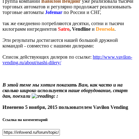
Группа компаний
Вавилон Вендинг
уже реализовала тысячи
торговых автоматов и регулярно продолжает реализовывать
торговые автоматы
Jofemar
по России и СНГ,
так же ежедневно потребляются десятки, сотни и тысячи
килограмм ингредиентов
Satro
, Vendline
и
Deorsola
.
Эти результаты достигаются нашей большой дружной
командой - совместно с нашими дилерами:
Список действующих дилеров по ссылке:
http://www.vavilon-
vending.ru/about/nashi-dilery/
В этой теме мы хотим показать Вам, как часто и на
сколько широко используется наше оборудование, старт
дан, поехали
:
Изменено
5 ноября, 2015
пользователем Vavilon Vending
Ссылка на комментарий