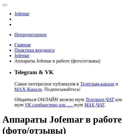
Jofemar
Непрочитанное
Главная
Практика вендинга
Jofemar
Аппараты Jofemar в работе (фото/отзывы)
Telegram & VK
Самое интересное публикуем в
Телеграм-канале
и
MAX-Канале
. Подписывайтесь!
Общаться ОНЛАЙН можно тут
Телеграм-ЧАТ
или
тут
VK сообщество или .....
тут
MAX-ЧАТ
.
Аппараты Jofemar в работе
(фото/отзывы)