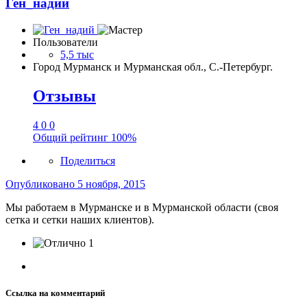
Ген_надий
Пользователи
5,5 тыс
Город
Мурманск и Мурманская обл., С.-Петербург.
Отзывы
4
0
0
Общий рейтинг
100%
Поделиться
Опубликовано
5 ноября, 2015
Мы работаем в Мурманске и в Мурманской области (своя
сетка и сетки наших клиентов).
1
Ссылка на комментарий