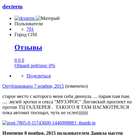
dexterm
Пользователи
701
Город
СПб
Отзывы
0
0
0
Общий рейтинг
0%
Поделиться
Опубликовано
7 ноября, 2015
(изменено)
старое место с которого меня сиба двинула .... парам пам пам.
.... .музей эротки и секса "МУЗЭРОС" Лиговский проспект на
против ТЦ ГАЛЛЕРЕЯ . ТАКОГО Я ТАМ НАСМОТРЕЛСЯ
пока автомат посещал, чуть не ослеп))))))
Изменено
8 ноября, 2015
пользователем Данила мастер