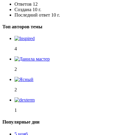
Ответов
12
Создана
10 г.
Последний ответ
10 г.
Топ авторов темы
4
2
2
1
Популярные дни
5 нояб