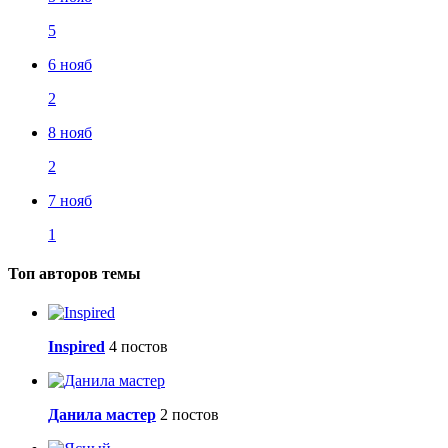
5
6 нояб
2
8 нояб
2
7 нояб
1
Топ авторов темы
Inspired
4 постов
Данила мастер
2 постов