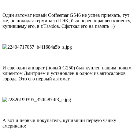
Один автомат новый Coffeemar G546 не успев приехать, тут
же, не покидая терминала ПЭК, был перенаправлен клиенту,
купившему его, в г.Тамбов. Сфоткал его на память :-)
И еще один аппарат (новый G250) был куплен нашим новым
клиентом Дмитрием и установлен в одном из автосалонов
города. Это его первый автомат.
А вот и первый покупатель, купивший первую чашку
американо: