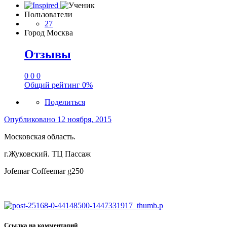
Пользователи
27
Город
Москва
Отзывы
0
0
0
Общий рейтинг
0%
Поделиться
Опубликовано
12 ноября, 2015
Московская область.
г.Жуковский. ТЦ Пассаж
Jofemar Coffeemar g250
Ссылка на комментарий