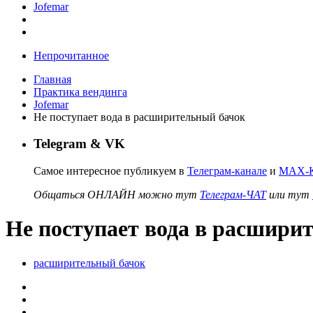
Jofemar
Непрочитанное
Главная
Практика вендинга
Jofemar
Не поступает вода в расширительный бачок
Telegram & VK
Самое интересное публикуем в
Телеграм-канале
и
MAX-К
Общаться ОНЛАЙН можно тут
Телеграм-ЧАТ
или тут
Не поступает вода в расшири
расширительный бачок