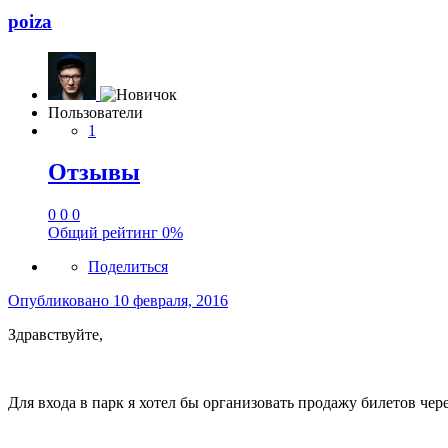
poiza
Пользователи
1
Отзывы
0
0
0
Общий рейтинг
0%
Поделиться
Опубликовано
10 февраля, 2016
Здравствуйте,
Для входа в парк я хотел бы организовать продажу билетов чер