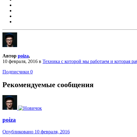
Автор
poiza
,
10 февраля, 2016
в
Техника с которой мы работаем и которая ра
Подписчики
0
Рекомендуемые сообщения
poiza
Опубликовано
10 февраля, 2016