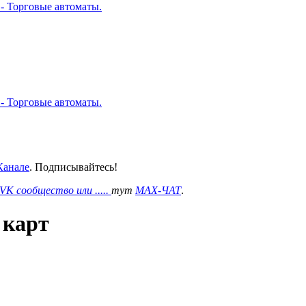
 - Торговые автоматы.
 - Торговые автоматы.
анале
. Подписывайтесь!
VK сообщество или .....
тут
MAX-ЧАТ
.
 карт