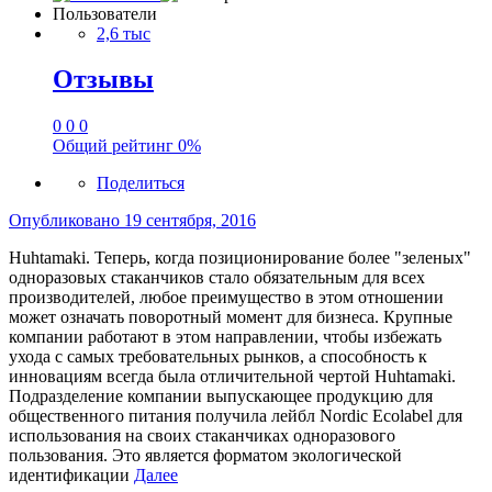
Пользователи
2,6 тыс
Отзывы
0
0
0
Общий рейтинг
0%
Поделиться
Опубликовано
19 сентября, 2016
Huhtamaki. Теперь, когда позиционирование более "зеленых"
одноразовых стаканчиков стало обязательным для всех
производителей, любое преимущество в этом отношении
может означать поворотный момент для бизнеса. Крупные
компании работают в этом направлении, чтобы избежать
ухода с самых требовательных рынков, а способность к
инновациям всегда была отличительной чертой Huhtamaki.
Подразделение компании выпускающее продукцию для
общественного питания получила лейбл Nordic Ecolabel для
использования на своих стаканчиках одноразового
пользования. Это является форматом экологической
идентификации
Далее