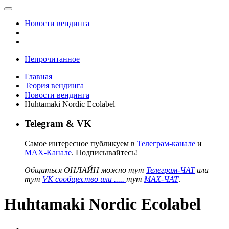
Новости вендинга
Непрочитанное
Главная
Теория вендинга
Новости вендинга
Huhtamaki Nordic Ecolabel
Telegram & VK
Самое интересное публикуем в
Телеграм-канале
и
MAX-Канале
. Подписывайтесь!
Общаться ОНЛАЙН можно тут
Телеграм-ЧАТ
или
тут
VK сообщество или .....
тут
MAX-ЧАТ
.
Huhtamaki Nordic Ecolabel