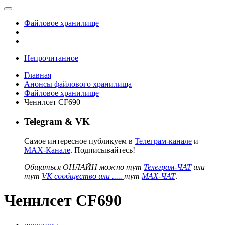
Файловое хранилище
Непрочитанное
Главная
Анонсы файлового хранилища
Файловое хранилище
Ченнлсет CF690
Telegram & VK
Самое интересное публикуем в
Телеграм-канале
и
MAX-Канале
. Подписывайтесь!
Общаться ОНЛАЙН можно тут
Телеграм-ЧАТ
или
тут
VK сообщество или .....
тут
MAX-ЧАТ
.
Ченнлсет CF690