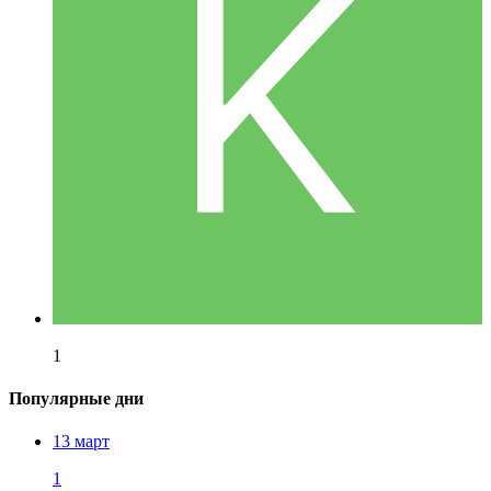
1
Популярные дни
13 март
1