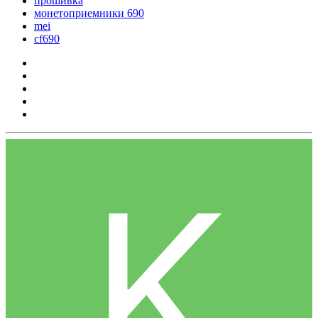
прошивка
монетоприемники 690
mei
cf690