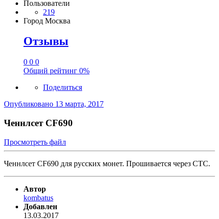
Пользователи
219
Город
Москва
Отзывы
0
0
0
Общий рейтинг
0%
Поделиться
Опубликовано
13 марта, 2017
Ченнлсет CF690
Просмотреть файл
Ченнлсет CF690 для русских монет. Прошивается через СТС.
Автор
kombatus
Добавлен
13.03.2017