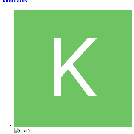
kombatus