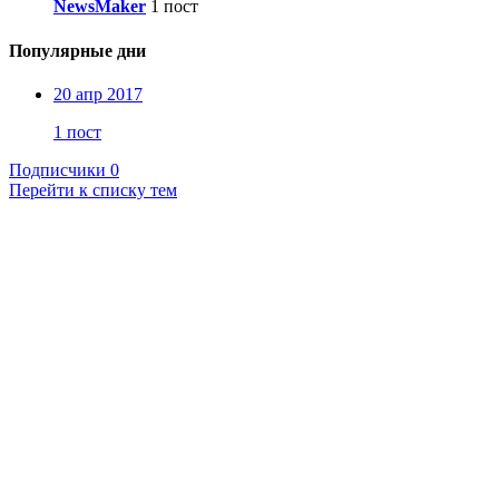
NewsMaker
1 пост
Популярные дни
20 апр 2017
1 пост
Подписчики
0
Перейти к списку тем