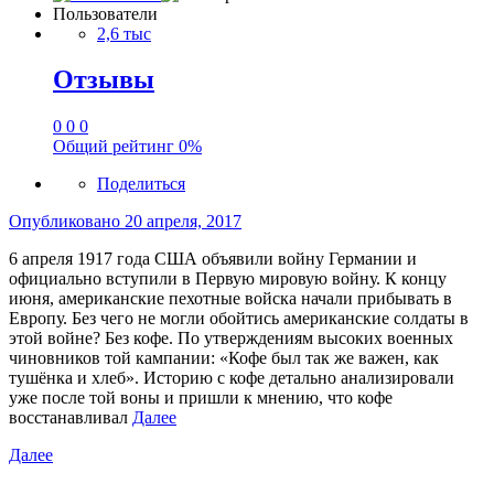
Пользователи
2,6 тыс
Отзывы
0
0
0
Общий рейтинг
0%
Поделиться
Опубликовано
20 апреля, 2017
6 апреля 1917 года США объявили войну Германии и
официально вступили в Первую мировую войну. К концу
июня, американские пехотные войска начали прибывать в
Европу. Без чего не могли обойтись американские солдаты в
этой войне? Без кофе. По утверждениям высоких военных
чиновников той кампании: «Кофе был так же важен, как
тушёнка и хлеб». Историю с кофе детально анализировали
уже после той воны и пришли к мнению, что кофе
восстанавливал
Далее
Далее