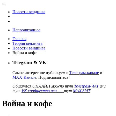
Новости вендинга
Непрочитанное
Главная
Теория вендинга
Новости вендинга
Война и кофе
Telegram & VK
Самое интересное публикуем в
Телеграм-канале
и
MAX-Канале
. Подписывайтесь!
Общаться ОНЛАЙН можно тут
Телеграм-ЧАТ
или
тут
VK сообщество или .....
тут
MAX-ЧАТ
.
Война и кофе