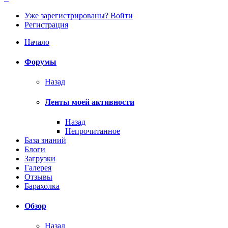
Уже зарегистрированы? Войти
Регистрация
Начало
Форумы
Назад
Ленты моей активности
Назад
Непрочитанное
База знаний
Блоги
Загрузки
Галерея
Отзывы
Барахолка
Обзор
Назад