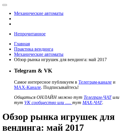
Механические автоматы
Непрочитанное
Главная
Практика вендинга
Механические автоматы
Обзор рынка игрушек для вендинга: май 2017
Telegram & VK
Самое интересное публикуем в
Телеграм-канале
и
MAX-Канале
. Подписывайтесь!
Общаться ОНЛАЙН можно тут
Телеграм-ЧАТ
или
тут
VK сообщество или .....
тут
MAX-ЧАТ
.
Обзор рынка игрушек для
вендинга: май 2017