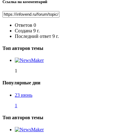
Ссылка на комментарий
Ответов
0
Создана
9 г.
Последний ответ
9 г.
Топ авторов темы
1
Популярные дни
23 июнь
1
Топ авторов темы