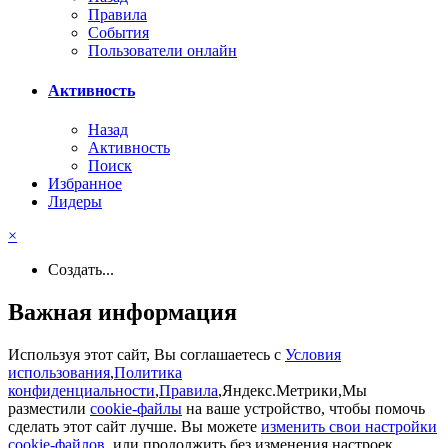
Правила
События
Пользователи онлайн
Активность
Назад
Активность
Поиск
Избранное
Лидеры
×
Создать...
Важная информация
Используя этот сайт, Вы соглашаетесь с
Условия
использования
,
Политика
конфиденциальности
,
Правила
,Яндекс.Метрики,Мы
разместили
cookie-файлы
на ваше устройство, чтобы помочь
сделать этот сайт лучше. Вы можете
изменить свои настройки
cookie-файлов
, или продолжить без изменения настроек..