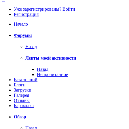
Уже зарегистрированы? Войти
Регистрация
Начало
Форумы
Назад
Ленты моей активности
Назад
Непрочитанное
База знаний
Блоги
Загрузки
Галерея
Отзывы
Барахолка
Обзор
Назад