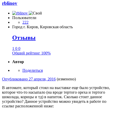
rblinov
Пользователи
222
Город
г. Киров, Кировская область
Отзывы
1
0
0
Общий рейтинг
100%
Автор
Поделиться
Опубликовано
27 апреля, 2016
(изменено)
В автомате, который стоял на выставке еще было устройство,
которое что-то насыпало (на вроде тертого ореха и тертого
шоколада, корицы и тд) в напиток. Сколько стоит данное
устройство? Данное устройство можно увидеть в работе по
ссылке расположенной ниже: