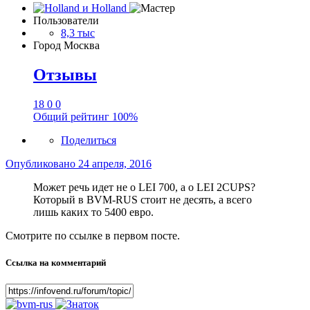
Пользователи
8,3 тыс
Город
Москва
Отзывы
18
0
0
Общий рейтинг
100%
Поделиться
Опубликовано
24 апреля, 2016
Может речь идет не о LEI 700, а о LEI 2CUPS?
Который в BVM-RUS стоит не десять, а всего
лишь каких то 5400 евро.
Смотрите по ссылке в первом посте.
Ссылка на комментарий