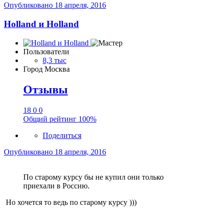
Опубликовано
18 апреля, 2016
Holland и Holland
Пользователи
8,3 тыс
Город
Москва
Отзывы
18
0
0
Общий рейтинг
100%
Поделиться
Опубликовано
18 апреля, 2016
По старому курсу бы не купил они только
приехали в Россию.
Но хочется то ведь по старому курсу )))