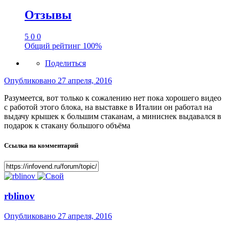
Отзывы
5
0
0
Общий рейтинг
100%
Поделиться
Опубликовано
27 апреля, 2016
Разумеется, вот только к сожалению нет пока хорошего видео
с работой этого блока, на выставке в Италии он работал на
выдачу крышек к большим стаканам, а миниснек выдавался в
подарок к стакану большого объёма
Ссылка на комментарий
rblinov
Опубликовано
27 апреля, 2016