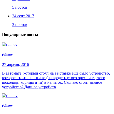
5 постов
24 сент 2017
3 постов
Популярные посты
rblinov
27 апреля, 2016
В автомате, который стоял на выставке еще было устройство,
которое что-то насыпало (на вроде тертого ореха и тертого
шоколада, корицы и тд) в напиток. Сколько стоит данное
устройство? Данное устройств
rblinov