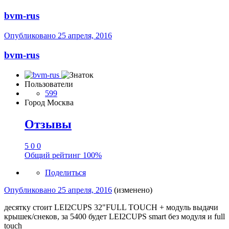
bvm-rus
Опубликовано
25 апреля, 2016
bvm-rus
Пользователи
599
Город
Москва
Отзывы
5
0
0
Общий рейтинг
100%
Поделиться
Опубликовано
25 апреля, 2016
(изменено)
десятку стоит LEI2CUPS 32"FULL TOUCH + модуль выдачи
крышек/снеков, за 5400 будет LEI2CUPS smart без модуля и full
touch