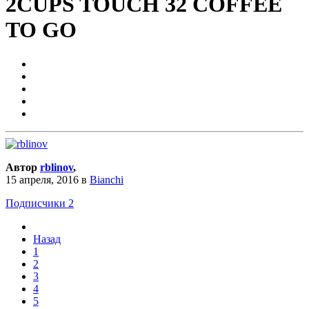
2CUPS TOUCH 32 COFFEE
TO GO
Автор
rblinov
,
15 апреля, 2016
в
Bianchi
Подписчики
2
Назад
1
2
3
4
5