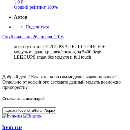
1
0
0
Общий рейтинг
100%
Автор
Поделиться
Опубликовано
26 апреля, 2016
десятку стоит LEI2CUPS 32"FULL TOUCH +
модуль выдачи крышек/снеков, за 5400 будет
LEI2CUPS smart без модуля и full touch
Добрый день! Какая цена на сам модуль выдачи крышек?
Отдельно от кофейного автомата данный модуль возможно
приобрести?
Ссылка на комментарий
bvm-rus