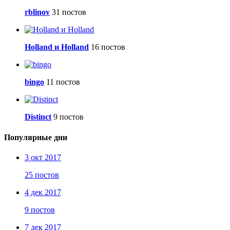
rblinov
31 постов
Holland и Holland
16 постов
bingo
11 постов
Distinct
9 постов
Популярные дни
3 окт 2017
25 постов
4 дек 2017
9 постов
7 дек 2017