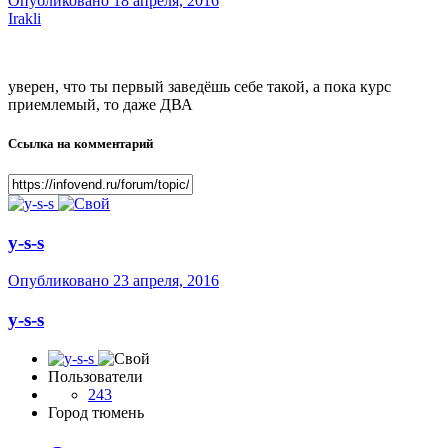
Опубликовано
18 апреля, 2016
Irakli
уверен, что ты первый заведёшь себе такой, а пока курс
приемлемый, то даже ДВА
Ссылка на комментарий
y-s-s
Опубликовано
23 апреля, 2016
y-s-s
Пользователи
243
Город
тюмень