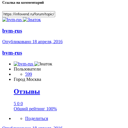
Ссылка на комментарий
bvm-rus
Опубликовано
18 апреля, 2016
bvm-rus
Пользователи
599
Город
Москва
Отзывы
5
0
0
Общий рейтинг
100%
Поделиться