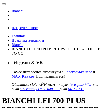
Bianchi
Непрочитанное
Главная
Практика вендинга
Bianchi
BIANCHI LEI 700 PLUS 2CUPS TOUCH 32 COFFEE
TO GO
Telegram & VK
Самое интересное публикуем в
Телеграм-канале
и
MAX-Канале
. Подписывайтесь!
Общаться ОНЛАЙН можно тут
Телеграм-ЧАТ
или
тут
VK сообщество или .....
тут
MAX-ЧАТ
.
BIANCHI LEI 700 PLUS