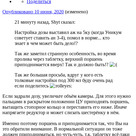
Поделиться
Опубликовано
10 июня, 2020
(изменено)
21 минуту назад, Shyt сказал:
Настройка дозы выставил аж на 5ку (когда Уникум
советует ставить ан 3-4), помол в норме... кто
знает в чем может быть дело!?
Так же заметил странную особенность, во время
пролива через таблетку, верхний поршень
приподнимается вверх! Так и должно быть!?
Так же большая просьба, вдруг у кого есть
толковые настройки под 300 мл буду очень рад
если поделитесь
Если задрали дозу, увеличьте объём камеры. Для этого нужно
пальцами в раскрытом положении ЦУ приподнять поршень,
вытащить стопорное кольцо и переставить его ниже. Иначе
напрягаете редуктор и может слизать шестерёнку в нём.
Именно поэтому поршень и приподнимается так, что Вы на
это обратили внимание. В нормальной ситуации он тоже
должен приподниматься, но чуть-чуть, т.к. таблетку всё-таки