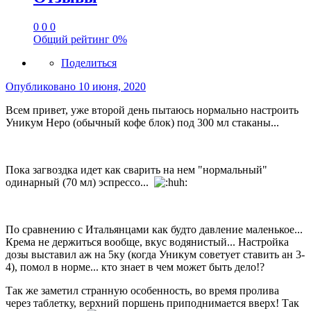
0
0
0
Общий рейтинг
0%
Поделиться
Опубликовано
10 июня, 2020
Всем привет, уже второй день пытаюсь нормально настроить
Уникум Неро (обычный кофе блок) под 300 мл стаканы...
Пока загвоздка идет как сварить на нем "нормальный"
одинарный (70 мл) эспрессо...
По сравнению с Итальянцами как будто давление маленькое...
Крема не держиться вообще, вкус водянистый... Настройка
дозы выставил аж на 5ку (когда Уникум советует ставить ан 3-
4), помол в норме... кто знает в чем может быть дело!?
Так же заметил странную особенность, во время пролива
через таблетку, верхний поршень приподнимается вверх! Так