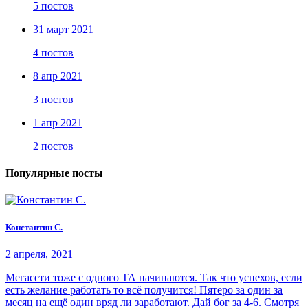
5 постов
31 март 2021
4 постов
8 апр 2021
3 постов
1 апр 2021
2 постов
Популярные посты
Константин С.
2 апреля, 2021
Мегасети тоже с одного ТА начинаются. Так что успехов, если
есть желание работать то всё получится! Пятеро за один за
месяц на ещё один вряд ли заработают. Дай бог за 4-6. Смотря