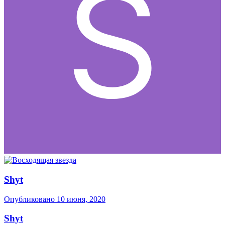
Shyt
Опубликовано
10 июня, 2020
Shyt