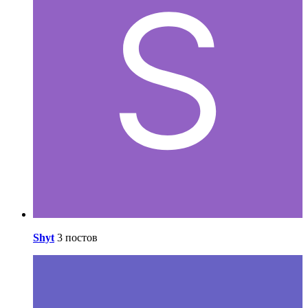
Shyt
3 постов