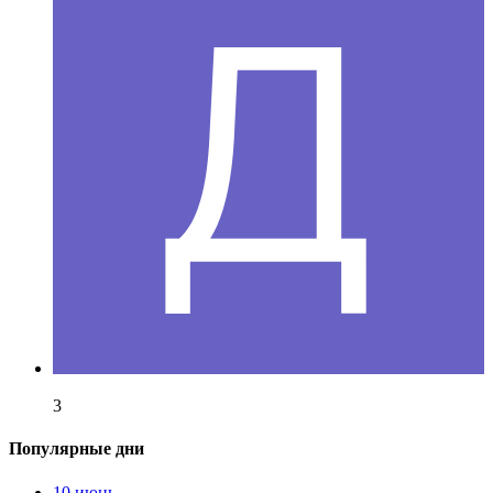
3
Популярные дни
10 июнь