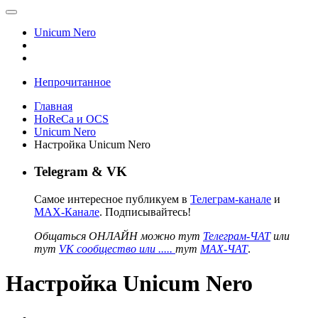
Unicum Nero
Непрочитанное
Главная
HoReCa и OCS
Unicum Nero
Настройка Unicum Nero
Telegram & VK
Самое интересное публикуем в
Телеграм-канале
и
MAX-Канале
. Подписывайтесь!
Общаться ОНЛАЙН можно тут
Телеграм-ЧАТ
или
тут
VK сообщество или .....
тут
MAX-ЧАТ
.
Настройка Unicum Nero