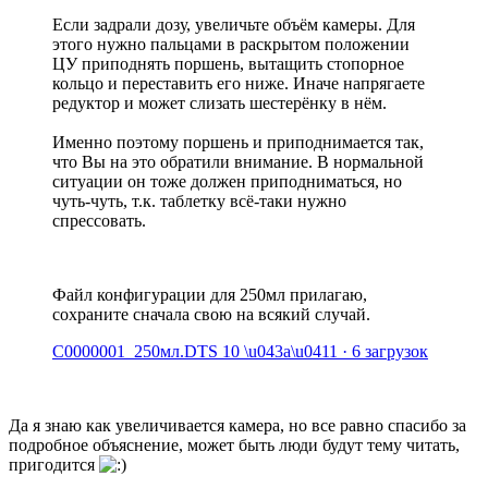
Если задрали дозу, увеличьте объём камеры. Для
этого нужно пальцами в раскрытом положении
ЦУ приподнять поршень, вытащить стопорное
кольцо и переставить его ниже. Иначе напрягаете
редуктор и может слизать шестерёнку в нём.
Именно поэтому поршень и приподнимается так,
что Вы на это обратили внимание. В нормальной
ситуации он тоже должен приподниматься, но
чуть-чуть, т.к. таблетку всё-таки нужно
спрессовать.
Файл конфигурации для 250мл прилагаю,
сохраните сначала свою на всякий случай.
C0000001_250мл.DTS
10 \u043a\u0411 · 6 загрузок
Да я знаю как увеличивается камера, но все равно спасибо за
подробное объяснение, может быть люди будут тему читать,
пригодится