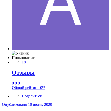
Пользователи
18
Отзывы
0
0
0
Общий рейтинг
0%
Поделиться
Опубликовано
10 июня, 2020