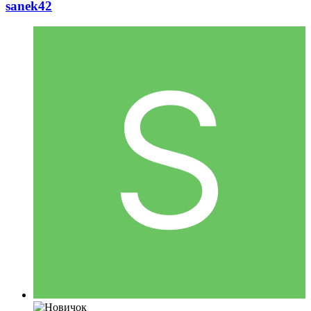
sanek42