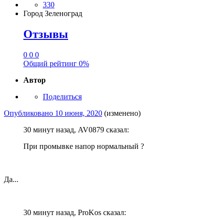
330
Город
Зеленоград
Отзывы
0
0
0
Общий рейтинг
0%
Автор
Поделиться
Опубликовано
10 июня, 2020
(изменено)
30 минут назад, AV0879 сказал:
При промывке напор нормальный ?
Да...
30 минут назад, ProKos сказал: