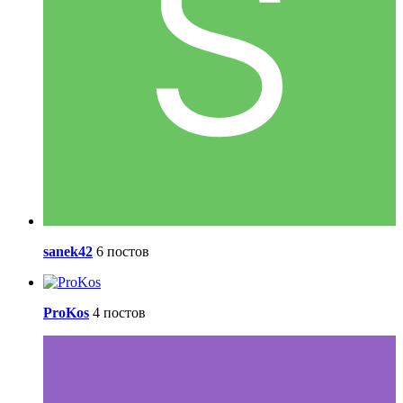
sanek42
6 постов
ProKos
4 постов