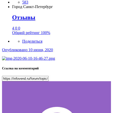
583
Город
Санкт-Петербург
Отзывы
4
0
0
Общий рейтинг
100%
Поделиться
Опубликовано
10 июня, 2020
Ссылка на комментарий