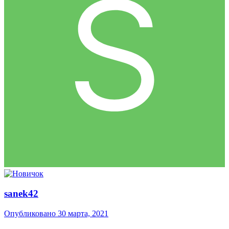
sanek42
Опубликовано
30 марта, 2021