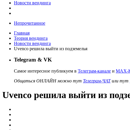
Новости вендинга
Непрочитанное
Главная
Теория вендинга
Новости вендинга
Uvenco решила выйти из подземелья
Telegram & VK
Самое интересное публикуем в
Телеграм-канале
и
MAX-К
Общаться ОНЛАЙН можно тут
Телеграм-ЧАТ
или тут
Uvenco решила выйти из подз