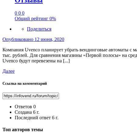
Отзывы
0
0
0
Общий рейтинг
0%
Поделиться
Опубликовано
12 июня, 2020
Компания Uvenco планирует убрать вендинговые автоматы с мас
тыс. рублей. Для сравнения магазины «Первой полосы» на сред
Uvenco будут перевезены на [...]
Далее
Ссылка на комментарий
Ответов
0
Создана
6 г.
Последний ответ
6 г.
Топ авторов темы