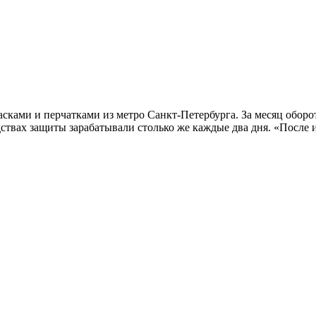
ками и перчатками из метро Санкт-Петербурга. За месяц оборот
ствах защиты зарабатывали столько же каждые два дня. «После и