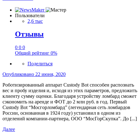
Пользователи
2,6 тыс
Отзывы
0
0
0
Общий рейтинг
0%
Поделиться
Опубликовано
22 июня, 2020
Роботизированный аппарат Custody Bot способен распознать
вес и пробу изделия и, исходя из этих параметров, предложить
клиенту сумму оценки. Благодаря устройству ломбард сможет
сэкономить на аренде и ФОТ до 2 млн руб. в год. Первый
Custody Bot “Мосгорломбард” (легендарная сеть ломбардов
России, основанная в 1924 году) установил в одном из
отделений компании-партнера, ООО “МосГорСкупка”. До [...]
Далее