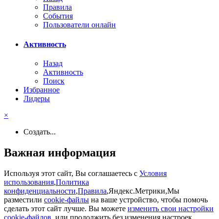
Правила
События
Пользователи онлайн
Активность
Назад
Активность
Поиск
Избранное
Лидеры
×
Создать...
Важная информация
Используя этот сайт, Вы соглашаетесь с
Условия
использования
,
Политика
конфиденциальности
,
Правила
,Яндекс.Метрики,Мы
разместили
cookie-файлы
на ваше устройство, чтобы помочь
сделать этот сайт лучше. Вы можете
изменить свои настройки
cookie-файлов
, или продолжить без изменения настроек..