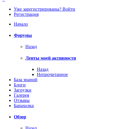
Уже зарегистрированы? Войти
Регистрация
Начало
Форумы
Назад
Ленты моей активности
Назад
Непрочитанное
База знаний
Блоги
Загрузки
Галерея
Отзывы
Барахолка
Обзор
Назад