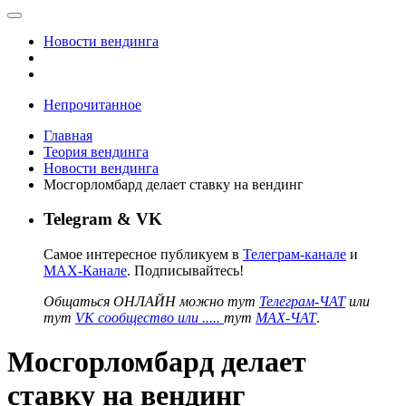
Новости вендинга
Непрочитанное
Главная
Теория вендинга
Новости вендинга
Мосгорломбард делает ставку на вендинг
Telegram & VK
Самое интересное публикуем в
Телеграм-канале
и
MAX-Канале
. Подписывайтесь!
Общаться ОНЛАЙН можно тут
Телеграм-ЧАТ
или
тут
VK сообщество или .....
тут
MAX-ЧАТ
.
Мосгорломбард делает
ставку на вендинг