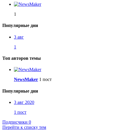
1
Популярные дни
3 авг
1
Топ авторов темы
NewsMaker
1 пост
Популярные дни
3 авг 2020
1 пост
Подписчики
0
Перейти к списку тем