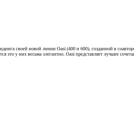
динга своей новой линии Oasi (400 и 600), созданной в соавтор
я это у них весьма элегантно. Oasi представляет лучшее сочета