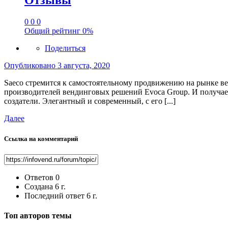
Отзывы
0
0
0
Общий рейтинг
0%
Поделиться
Опубликовано
3 августа, 2020
Saeco стремится к самостоятельному продвижению на рынке вен
производителей вендинговых решений Evoca Group. И получаетс
создатели. Элегантный и современный, с его [...]
Далее
Ссылка на комментарий
Ответов
0
Создана
6 г.
Последний ответ
6 г.
Топ авторов темы