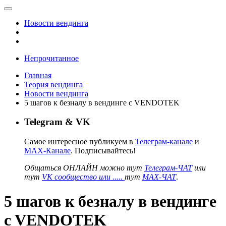
Новости вендинга
Непрочитанное
Главная
Теория вендинга
Новости вендинга
5 шагов к безналу в вендинге c VENDOTEK
Telegram & VK
Самое интересное публикуем в
Телеграм-канале
и
MAX-Канале
. Подписывайтесь!
Общаться ОНЛАЙН можно тут
Телеграм-ЧАТ
или
тут
VK сообщество или .....
тут
MAX-ЧАТ
.
5 шагов к безналу в вендинге
c VENDOTEK