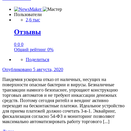
Пользователи
2,6 тыс
Отзывы
0
0
0
Общий рейтинг
0%
Поделиться
Опубликовано
5 августа, 2020
Пандемия ускорила отказ от наличных, несущих на
поверхности опасные бактерии и вирусы. Безналичные
транзакции намного безопаснее, упрощают конструкцию
торговых автоматов и не требуют инкассации денежных
средств. Поэтому сегодня ритейл и вендинг активно
переходят на бесконтактные платежи. Идеальное устройство
для приема платежей должно сочетать 3-в-1. Эквайринг,
фискализация согласно 54-ФЗ и мониторинг позволяют
максимально автоматизировать работу торгового [...]