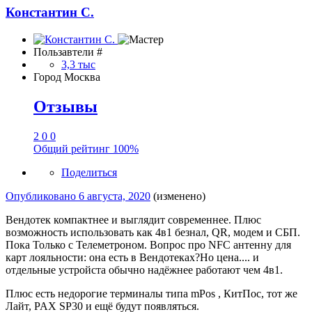
Константин С.
Пользавтели #
3,3 тыс
Город
Москва
Отзывы
2
0
0
Общий рейтинг
100%
Поделиться
Опубликовано
6 августа, 2020
(изменено)
Вендотек компактнее и выглядит современнее. Плюс
возможность использовать как 4в1 безнал, QR, модем и СБП.
Пока Только с Телеметроном. Вопрос про NFC антенну для
карт лояльности: она есть в Вендотеках?Но цена.... и
отдельные устройста обычно надёжнее работают чем 4в1.
Плюс есть недорогие терминалы типа mPos , КитПос, тот же
Лайт, PAX SP30 и ещё будут появляться.