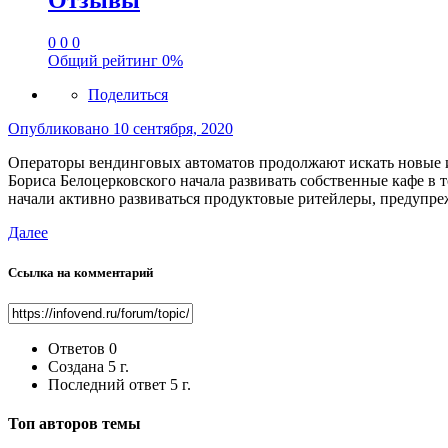
Отзывы
0
0
0
Общий рейтинг
0%
Поделиться
Опубликовано
10 сентября, 2020
Операторы вендинговых автоматов продолжают искать новые и
Бориса Белоцерковского начала развивать собственные кафе в 
начали активно развиваться продуктовые ритейлеры, предупре
Далее
Ссылка на комментарий
Ответов
0
Создана
5 г.
Последний ответ
5 г.
Топ авторов темы