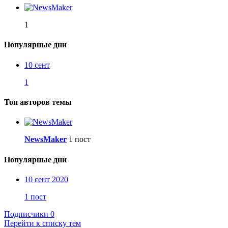
1
Популярные дни
10 сент
1
Топ авторов темы
NewsMaker
1 пост
Популярные дни
10 сент 2020
1 пост
Подписчики
0
Перейти к списку тем