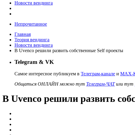
Новости вендинга
Непрочитанное
Главная
Теория вендинга
Новости вендинга
В Uvenco решили развить собственные Self проекты
Telegram & VK
Самое интересное публикуем в
Телеграм-канале
и
MAX-К
Общаться ОНЛАЙН можно тут
Телеграм-ЧАТ
или тут
В Uvenco решили развить соб