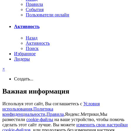
Правила
События
Пользователи онлайн
Активность
Назад
Активность
Поиск
Избранное
Лидеры
×
Создать...
Важная информация
Используя этот сайт, Вы соглашаетесь с
Условия
использования
,
Политика
конфиденциальности
,
Правила
,Яндекс.Метрики,Мы
разместили
cookie-файлы
на ваше устройство, чтобы помочь
сделать этот сайт лучше. Вы можете
изменить свои настройки
cookie-файлов
, или продолжить без изменения настроек..