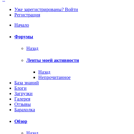
Уже зарегистрированы? Войти
Регистрация
Начало
Форумы
Назад
Ленты моей активности
Назад
Непрочитанное
База знаний
Блоги
Загрузки
Галерея
Отзывы
Барахолка
Обзор
Назад