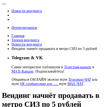
Новости вендинга
Непрочитанное
Главная
Теория вендинга
Новости вендинга
Вендинг начнёт продавать в метро СИЗ по 5 рублей
Telegram & VK
Самое интересное публикуем в
Телеграм-канале
и
MAX-Канале
. Подписывайтесь!
Общаться ОНЛАЙН можно тут
Телеграм-ЧАТ
или
тут
VK сообщество или .....
тут
MAX-ЧАТ
.
Вендинг начнёт продавать в
метро СИЗ по 5 рублей