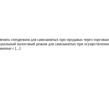
менять спецрежим для самозанятых при продажах через торговы
циальный налоговый режим для самозанятых при осуществлении 
нные с [...]