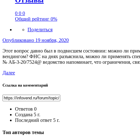
Отзывы
0
0
0
Общий рейтинг
0%
Поделиться
Опубликовано
19 ноября, 2020
Этот вопрос давно был в подвисшем состоянии: можно ли при
вендингом? ФНС на днях разъяснила, можно ли применять спе
№ АБ-3-20/7524@ ведомство напоминает, что ограничения, связа
Далее
Ссылка на комментарий
Ответов
0
Создана
5 г.
Последний ответ
5 г.
Топ авторов темы