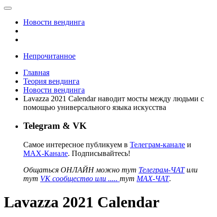
Новости вендинга
Непрочитанное
Главная
Теория вендинга
Новости вендинга
Lavazza 2021 Calendar наводит мосты между людьми с
помощью универсального языка искусства
Telegram & VK
Самое интересное публикуем в
Телеграм-канале
и
MAX-Канале
. Подписывайтесь!
Общаться ОНЛАЙН можно тут
Телеграм-ЧАТ
или
тут
VK сообщество или .....
тут
MAX-ЧАТ
.
Lavazza 2021 Calendar