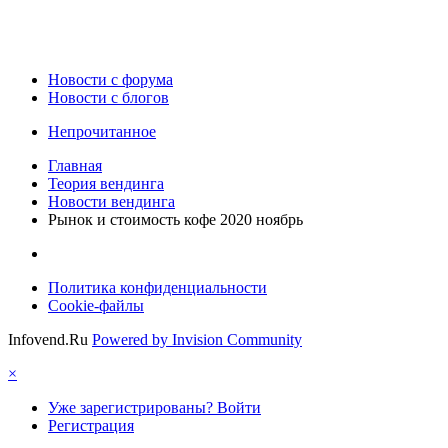
Новости c форума
Новости с блогов
Непрочитанное
Главная
Теория вендинга
Новости вендинга
Рынок и стоимость кофе 2020 ноябрь
Политика конфиденциальности
Cookie-файлы
Infovend.Ru
Powered by Invision Community
×
Уже зарегистрированы? Войти
Регистрация