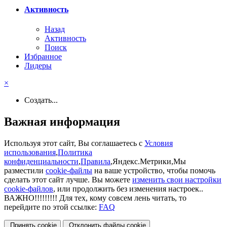
Активность
Назад
Активность
Поиск
Избранное
Лидеры
×
Создать...
Важная информация
Используя этот сайт, Вы соглашаетесь с
Условия
использования
,
Политика
конфиденциальности
,
Правила
,Яндекс.Метрики,Мы
разместили
cookie-файлы
на ваше устройство, чтобы помочь
сделать этот сайт лучше. Вы можете
изменить свои настройки
cookie-файлов
, или продолжить без изменения настроек..
ВАЖНО!!!!!!!!! Для тех, кому совсем лень читать, то
перейдите по этой ссылке:
FAQ
Принять cookie
Отклонить файлы сookie