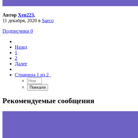
Автор
Xen223
,
11 декабря, 2020
в
Saeco
Подписчики
0
Назад
1
2
Далее
Страница 1 из 2
Рекомендуемые сообщения