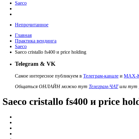
Saeco
Непрочитанное
Главная
Практика вендинга
Saeco
Saeco cristallo fs400 и price holding
Telegram & VK
Самое интересное публикуем в
Телеграм-канале
и
MAX-К
Общаться ОНЛАЙН можно тут
Телеграм-ЧАТ
или тут
Saeco cristallo fs400 и price hol