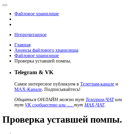
Файловое хранилище
Непрочитанное
Главная
Анонсы файлового хранилища
Файловое хранилище
Проверка уставшей помпы.
Telegram & VK
Самое интересное публикуем в
Телеграм-канале
и
MAX-Канале
. Подписывайтесь!
Общаться ОНЛАЙН можно тут
Телеграм-ЧАТ
или
тут
VK сообщество или .....
тут
MAX-ЧАТ
.
Проверка уставшей помпы.