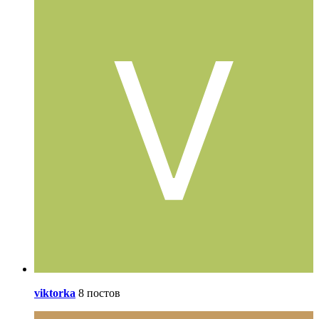
viktorka
8 постов