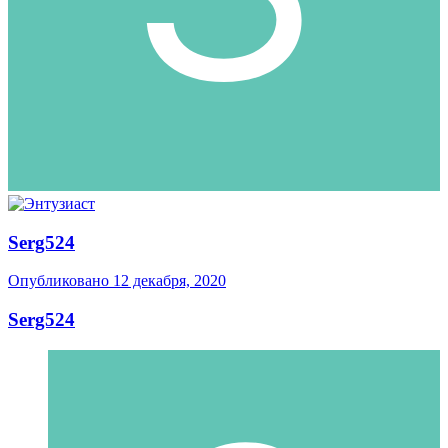
Serg524
Опубликовано
12 декабря, 2020
Serg524