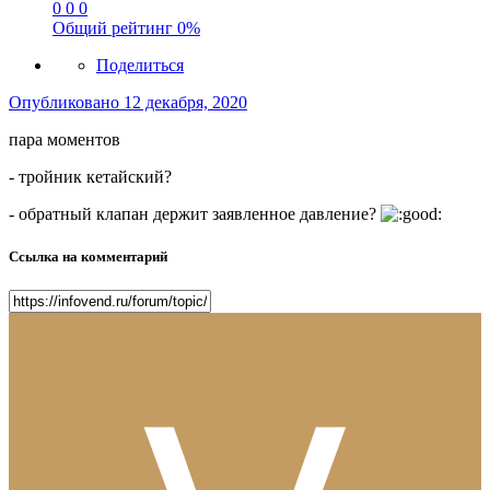
0
0
0
Общий рейтинг
0%
Поделиться
Опубликовано
12 декабря, 2020
пара моментов
- тройник кетайский?
- обратный клапан держит заявленное давление?
Ссылка на комментарий