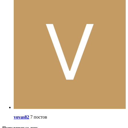
vovas82
7 постов