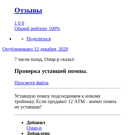
Отзывы
1
0
0
Общий рейтинг
100%
Поделиться
Опубликовано
12 декабря, 2020
7 часов назад, Ostap-p сказал:
Проверка уставшей помпы.
Просмотр файла
Уставшую помпу подсоединяем к новому
тройнику. Если продавит 12 АТМ - значит помпа
не уставшая?
Добавил
Ostap-p
Добавлено