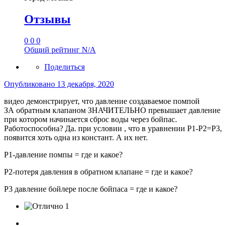
Отзывы
0
0
0
Общий рейтинг
N/A
Поделиться
Опубликовано
13 декабря, 2020
видео демонстрирует, что давление создаваемое помпой
ЗА обратным клапаном ЗНАЧИТЕЛЬНО превышает давление
при котором начинается сброс воды через бойпас.
Работоспособна? Да. при условии , что в уравнении Р1-Р2=Р3,
появится хоть одна из констант. А их нет.
Р1-давление помпы = где и какое?
Р2-потеря давления в обратном клапане = где и какое?
Р3 давление бойлере после бойпаса = где и какое?
1