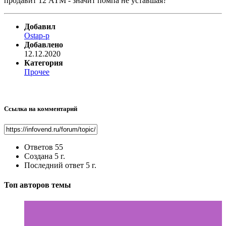
продавит 12 АТМ - значит помпа не уставшая?
Добавил
Ostap-p
Добавлено
12.12.2020
Категория
Прочее
Ссылка на комментарий
Ответов
55
Создана
5 г.
Последний ответ
5 г.
Топ авторов темы