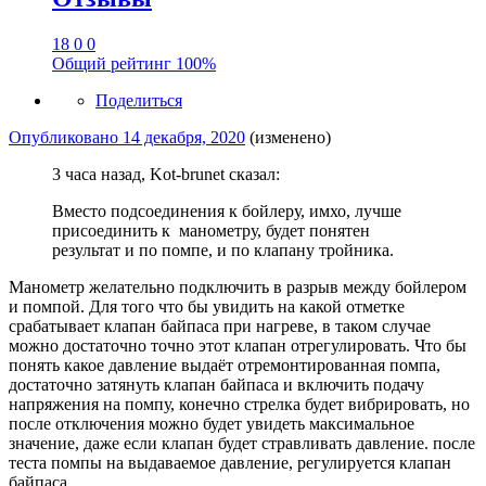
18
0
0
Общий рейтинг
100%
Поделиться
Опубликовано
14 декабря, 2020
(изменено)
3 часа назад, Kot-brunet сказал:
Вместо подсоединения к бойлеру, имхо, лучше
присоединить к манометру, будет понятен
результат и по помпе, и по клапану тройника.
Манометр желательно подключить в разрыв между бойлером
и помпой. Для того что бы увидить на какой отметке
срабатывает клапан байпаса при нагреве, в таком случае
можно достаточно точно этот клапан отрегулировать. Что бы
понять какое давление выдаёт отремонтированная помпа,
достаточно затянуть клапан байпаса и включить подачу
напряжения на помпу, конечно стрелка будет вибрировать, но
после отключения можно будет увидеть максимальное
значение, даже если клапан будет стравливать давление. после
теста помпы на выдаваемое давление, регулируется клапан
байпаса.