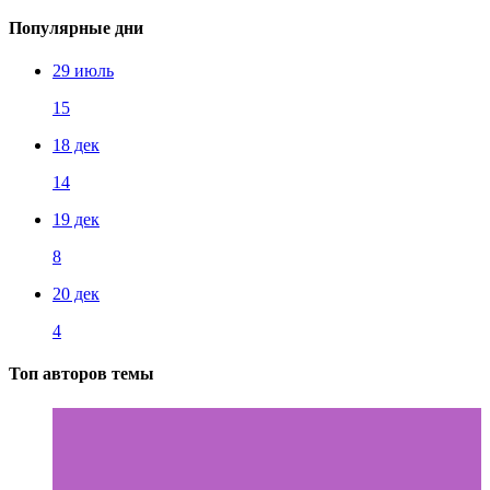
Популярные дни
29 июль
15
18 дек
14
19 дек
8
20 дек
4
Топ авторов темы