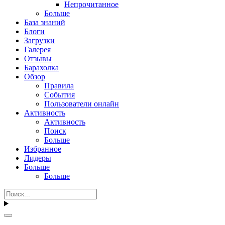
Непрочитанное
Больше
База знаний
Блоги
Загрузки
Галерея
Отзывы
Барахолка
Обзор
Правила
События
Пользователи онлайн
Активность
Активность
Поиск
Больше
Избранное
Лидеры
Больше
Больше