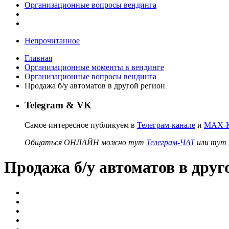
Организационные вопросы вендинга
Непрочитанное
Главная
Организационные моменты в вендинге
Организационные вопросы вендинга
Продажа б/у автоматов в другой регион
Telegram & VK
Самое интересное публикуем в
Телеграм-канале
и
MAX-К
Общаться ОНЛАЙН можно тут
Телеграм-ЧАТ
или тут
Продажа б/у автоматов в друг