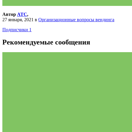
Автор
АТС
,
27 января, 2021
в
Организационные вопросы вендинга
Подписчики
1
Рекомендуемые сообщения