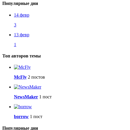
Популярные дни
14 февр
3
13 февр
1
Топ авторов темы
McFly
2 постов
NewsMaker
1 пост
borrow
1 пост
Популярные дни