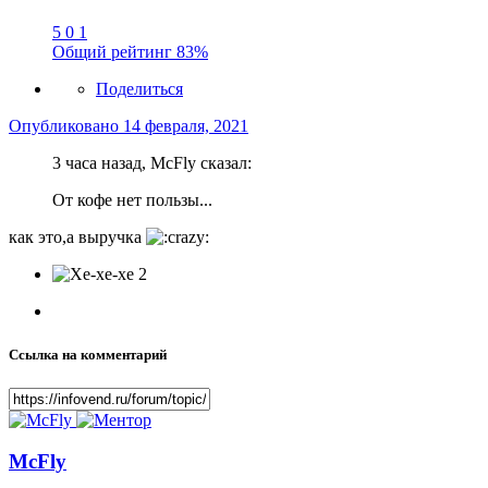
5
0
1
Общий рейтинг
83%
Поделиться
Опубликовано
14 февраля, 2021
3 часа назад, McFly сказал:
От кофе нет пользы...
как это,а выручка
2
Ссылка на комментарий
McFly