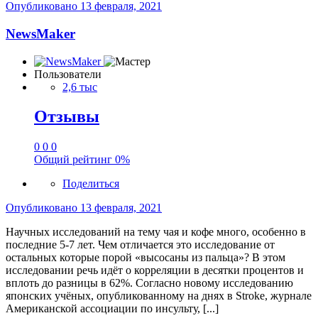
Опубликовано
13 февраля, 2021
NewsMaker
Пользователи
2,6 тыс
Отзывы
0
0
0
Общий рейтинг
0%
Поделиться
Опубликовано
13 февраля, 2021
Научных исследований на тему чая и кофе много, особенно в
последние 5-7 лет. Чем отличается это исследование от
остальных которые порой «высосаны из пальца»? В этом
исследовании речь идёт о корреляции в десятки процентов и
вплоть до разницы в 62%. Согласно новому исследованию
японских учёных, опубликованному на днях в Stroke, журнале
Американской ассоциации по инсульту, [...]