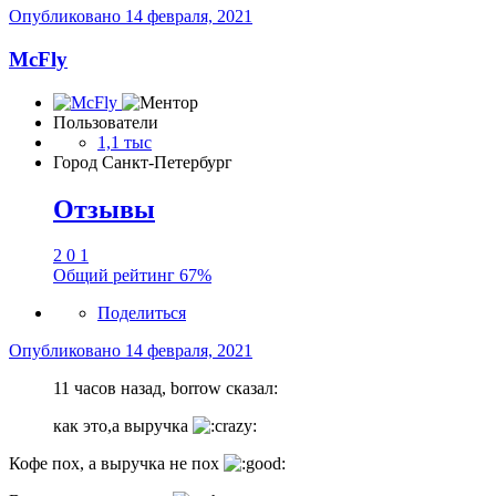
Опубликовано
14 февраля, 2021
McFly
Пользователи
1,1 тыс
Город
Санкт-Петербург
Отзывы
2
0
1
Общий рейтинг
67%
Поделиться
Опубликовано
14 февраля, 2021
11 часов назад, borrow сказал:
как это,а выручка
Кофе пох, а выручка не пох