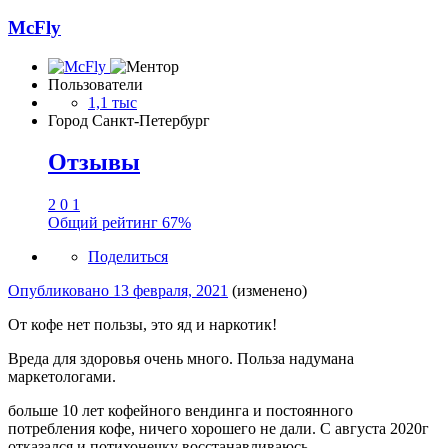
McFly
Пользователи
1,1 тыс
Город
Санкт-Петербург
Отзывы
2
0
1
Общий рейтинг
67%
Поделиться
Опубликовано
13 февраля, 2021
(изменено)
От кофе нет пользы, это яд и наркотик!
Вреда для здоровья очень много. Польза надумана
маркетологами.
больше 10 лет кофейного вендинга и постоянного
потребления кофе, ничего хорошего не дали. С августа 2020г
отказался и потихонечку восстанавливаюсь.