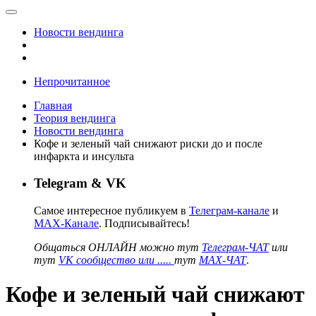
Новости вендинга
Непрочитанное
Главная
Теория вендинга
Новости вендинга
Кофе и зеленый чай снижают риски до и после
инфаркта и инсульта
Telegram & VK
Самое интересное публикуем в
Телеграм-канале
и
MAX-Канале
. Подписывайтесь!
Общаться ОНЛАЙН можно тут
Телеграм-ЧАТ
или
тут
VK сообщество или .....
тут
MAX-ЧАТ
.
Кофе и зеленый чай снижают