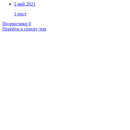
2 май 2021
1 пост
Подписчики
0
Перейти к списку тем