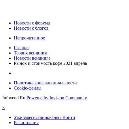
Новости c форума
Новости с блогов
Непрочитанное
Главная
Теория вендинга
Новости вендинга
Рынок и стоимость кофе 2021 апрель
Политика конфиденциальности
Cookie-файлы
Infovend.Ru
Powered by Invision Community
×
Уже зарегистрированы? Войти
Регистрация