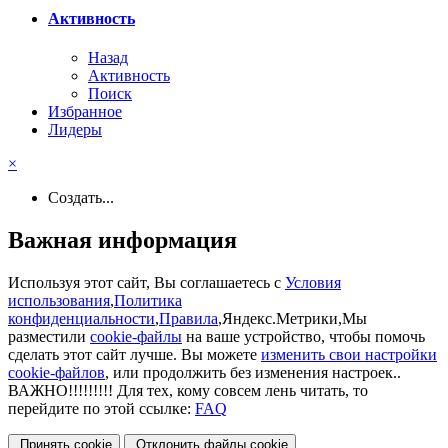
Активность
Назад
Активность
Поиск
Избранное
Лидеры
×
Создать...
Важная информация
Используя этот сайт, Вы соглашаетесь с
Условия
использования
,
Политика
конфиденциальности
,
Правила
,Яндекс.Метрики,Мы
разместили
cookie-файлы
на ваше устройство, чтобы помочь
сделать этот сайт лучше. Вы можете
изменить свои настройки
cookie-файлов
, или продолжить без изменения настроек..
ВАЖНО!!!!!!!!! Для тех, кому совсем лень читать, то
перейдите по этой ссылке:
FAQ
Принять cookie
Отклонить файлы сookie