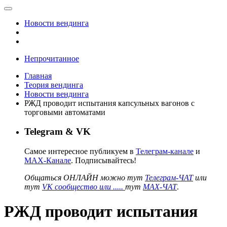
Новости вендинга
Непрочитанное
Главная
Теория вендинга
Новости вендинга
РЖД проводит испытания капсульных вагонов с
торговыми автоматами
Telegram & VK
Самое интересное публикуем в
Телеграм-канале
и
MAX-Канале
. Подписывайтесь!
Общаться ОНЛАЙН можно тут
Телеграм-ЧАТ
или
тут
VK сообщество или .....
тут
MAX-ЧАТ
.
РЖД проводит испытания