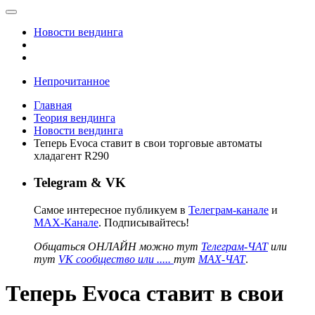
Новости вендинга
Непрочитанное
Главная
Теория вендинга
Новости вендинга
Теперь Evoca ставит в свои торговые автоматы
хладагент R290
Telegram & VK
Самое интересное публикуем в
Телеграм-канале
и
MAX-Канале
. Подписывайтесь!
Общаться ОНЛАЙН можно тут
Телеграм-ЧАТ
или
тут
VK сообщество или .....
тут
MAX-ЧАТ
.
Теперь Evoca ставит в свои